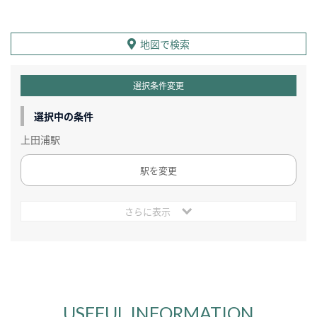
地図で検索
選択条件変更
選択中の条件
上田浦駅
駅を変更
さらに表示
USEFUL INFORMATION