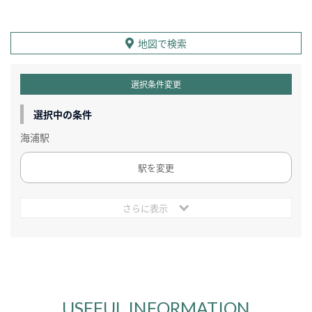
地図で検索
選択条件変更
選択中の条件
海浦駅
駅を変更
さらに表示
USEFUL INFORMATION