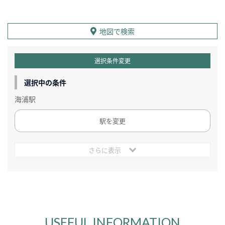
地図で検索
選択条件変更
選択中の条件
海浦駅
駅を変更
さらに表示
USEFUL INFORMATION