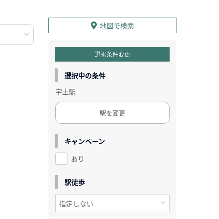
地図で検索
選択条件変更
選択中の条件
宇土駅
駅を変更
キャンペーン
あり
駅徒歩