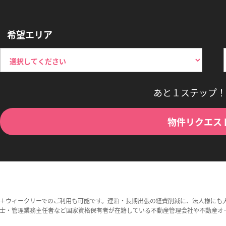
希望エリア
あと１ステップ！
物件リクエス
＋ウィークリーでのご利用も可能です。連泊・長期出張の経費削減に、法人様にも
士・管理業務主任者など国家資格保有者が在籍している不動産管理会社や不動産オ