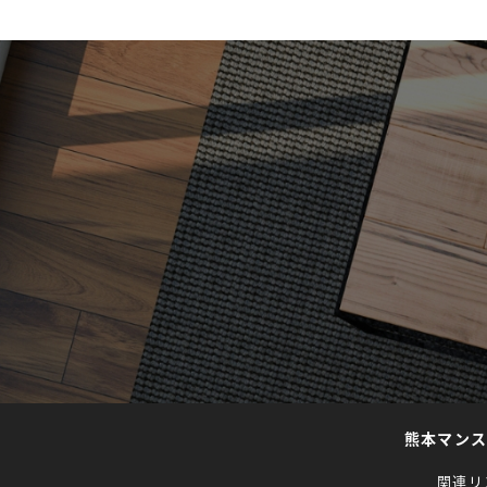
熊本マン
関連リ