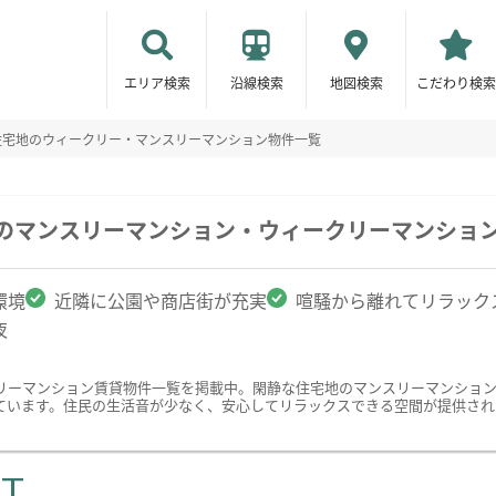
エリア検索
沿線検索
地図検索
こだわり検索
住宅地のウィークリー・マンスリーマンション物件一覧
駅のマンスリーマンション・ウィークリーマンショ
環境
近隣に公園や商店街が充実
喧騒から離れてリラック
夜
リーマンション賃貸物件一覧を掲載中。閑静な住宅地のマンスリーマンショ
ています。住民の生活音が少なく、安心してリラックスできる空間が提供され
ST