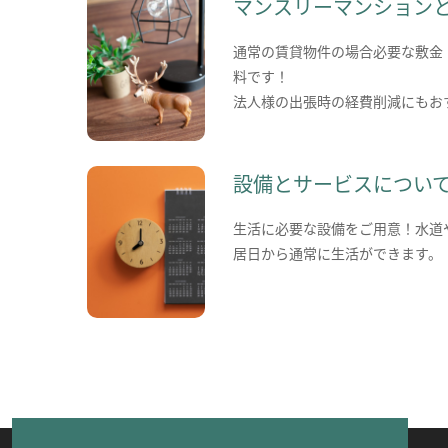
マンスリーマンション
通常の賃貸物件の場合必要な敷金
料です！
法人様の出張時の経費削減にもお
設備とサービスについ
生活に必要な設備をご用意！水道
居日から通常に生活ができます。