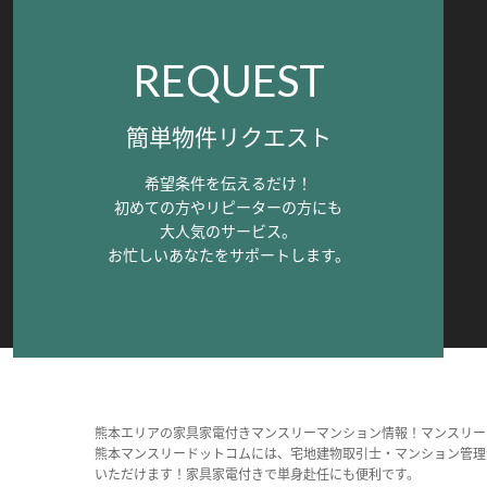
REQUEST
簡単物件リクエスト
希望条件を伝えるだけ！
初めての方やリピーターの方にも
大人気のサービス。
お忙しいあなたをサポートします。
熊本エリアの家具家電付きマンスリーマンション情報！マンスリー
熊本マンスリードットコムには、宅地建物取引士・マンション管理
いただけます！家具家電付きで単身赴任にも便利です。