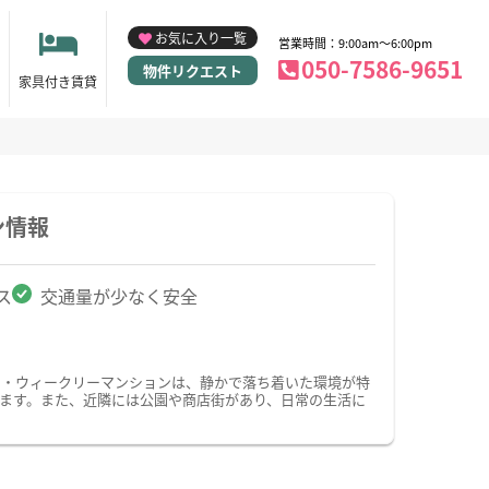
お気に入り一覧
営業時間：9:00am～6:00pm
050-7586-9651
物件リクエスト
家具付き賃貸
ン情報
ス
交通量が少なく安全
ン・ウィークリーマンションは、静かで落ち着いた環境が特
ます。また、近隣には公園や商店街があり、日常の生活に