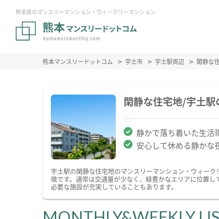
熊本県のマンスリーマンション・ウィークリーマンション
熊本マンスリードットコム
宇土市
宇土駅周辺
閑静な
閑静な住宅地/宇土
静かで落ち着いた生活
安心して休める静かな
宇土駅の閑静な住宅地のマンスリーマンション・ウィーク
徴です。通常は交通量が少なく、緑豊かなエリアに位置し
必要な施設が充実していることもあります。
MONTHLY&WEEKLY LI