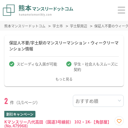
熊本マンスリードットコム
宇土市
宇土駅周辺
保証人不要のウィー
保証人不要/宇土駅のマンスリーマンション・ウィークリーマ
ンション情報
スピーディな入居が可能
学生・社会人もスムーズに
契約
もっと見る
2
件（1/1ページ）
割引キャンペーン
Kマンスリー八代高田（国道3号線前） 102・1K-【角部屋】
(No.479968)
お気