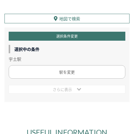
地図で検索
選択条件変更
選択中の条件
宇土駅
駅を変更
さらに表示
USEFUL INFORMATION