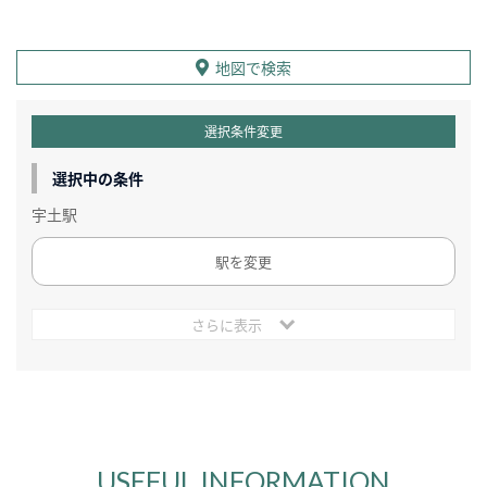
地図で検索
選択条件変更
選択中の条件
宇土駅
駅を変更
さらに表示
USEFUL INFORMATION