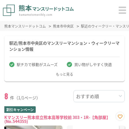
熊本マンスリードットコム
熊本市中央区
駅近のウィークリー・マンス
駅近/熊本市中央区のマンスリーマンション・ウィークリーマ
ンション情報
駅チカで移動がスムーズ
買い物がしやすく快適
もっと見る
8
件（1/1ページ）
割引キャンペーン
Kマンスリー熊本県立熊本高等学校前 303・1R-【角部屋】
(No.544355)
お気
に入