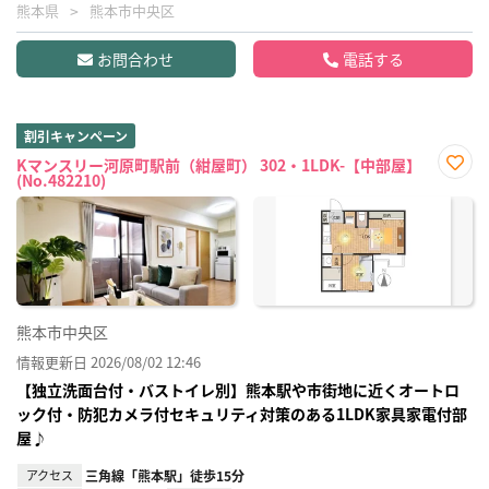
熊本県
熊本市中央区
お問合わせ
電話する
割引キャンペーン
Kマンスリー河原町駅前（紺屋町） 302・1LDK-【中部屋】
(No.482210)
お気
に入
り登
録
熊本市中央区
情報更新日 2026/08/02 12:46
【独立洗面台付・バストイレ別】熊本駅や市街地に近くオートロ
ック付・防犯カメラ付セキュリティ対策のある1LDK家具家電付部
屋♪
アクセス
三角線「熊本駅」徒歩15分