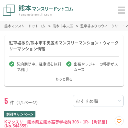
熊本マンスリードットコム
熊本市中央区
駐車場ありのウィークリー・
駐車場あり/熊本市中央区のマンスリーマンション・ウィーク
リーマンション情報
契約期間中、駐車場を無料
出張やレジャーの移動がス
で利用
ムーズ
もっと見る
5
件（1/1ページ）
割引キャンペーン
Kマンスリー熊本県立熊本高等学校前 303・1R-【角部屋】
(No.544355)
お気