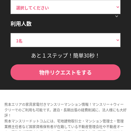
利用人数
あと１ステップ！簡単30秒！
物件リクエストをする
熊本エリアの家具家電付きマンスリーマンション情報！マンスリー＋ウィー
クリーでのご利用も可能です。連泊・長期出張の経費削減に、法人様にも大好
評！
熊本マンスリードットコムには、宅地建物取引士・マンション管理士・管理
業務主任者など国家資格保有者が在籍している不動産管理会社や不動産オー