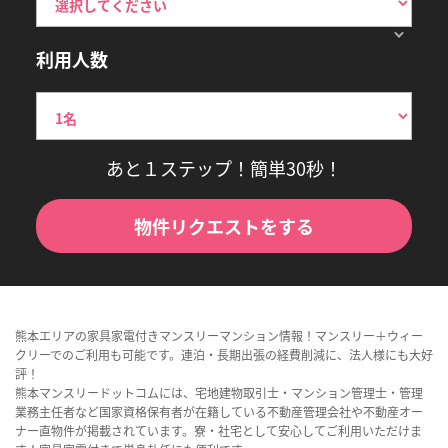
利用人数
あと１ステップ！簡単30秒！
物件リクエストをする
熊本エリアの家具家電付きマンスリーマンション情報！マンスリー＋ウィー
クリーでのご利用も可能です。連泊・長期出張の経費削減に、法人様にも大好
評！
熊本マンスリードットコムには、宅地建物取引士・マンション管理士・管理
業務主任者など国家資格保有者が在籍している不動産管理会社や不動産オー
ナー直物件が掲載されています。寮・社宅として安心してご利用いただけま