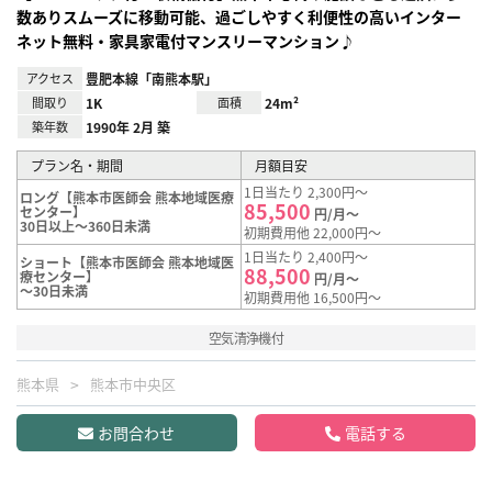
数ありスムーズに移動可能、過ごしやすく利便性の高いインター
ネット無料・家具家電付マンスリーマンション♪
アクセス
豊肥本線「南熊本駅」
間取り
1K
面積
24m²
築年数
1990年 2月 築
プラン名・期間
月額目安
1日当たり 2,300円～
ロング【熊本市医師会 熊本地域医療
85,500
センター】
円/月～
30日以上～360日未満
初期費用他 22,000円～
1日当たり 2,400円～
ショート【熊本市医師会 熊本地域医
88,500
療センター】
円/月～
～30日未満
初期費用他 16,500円～
空気清浄機付
熊本県
熊本市中央区
お問合わせ
電話する