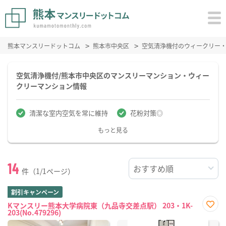
熊本マンスリードットコム
熊本市中央区
空気清浄機付のウィークリー
空気清浄機付/熊本市中央区のマンスリーマンション・ウィー
クリーマンション情報
清潔な室内空気を常に維持
花粉対策◎
もっと見る
14
件（1/1ページ）
割引キャンペーン
Kマンスリー熊本大学病院東（九品寺交差点駅） 203・1K-
203(No.479296)
お気
に入