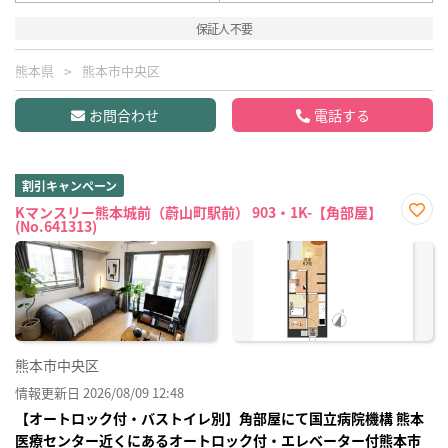
保証人不要
熊本県
熊本市中央区
お問合わせ
電話する
割引キャンペーン
Kマンスリー熊本城前（蔚山町駅前） 903・1K-【角部屋】
(No.641313)
お気
に入
り登
録
熊本市中央区
情報更新日 2026/08/09 12:48
【オートロック付・バストイレ別】角部屋にて国立病院機構 熊本
医療センター近くにあるオートロック付・エレベーター付熊本市