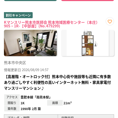
割引キャンペーン
Kマンスリー熊本市医師会 熊本地域医療センター（本庄）
905・1R-【中部屋】(No.479299)
お気
に入
り登
録
熊本市中央区
情報更新日 2026/08/09 14:57
【高層階・オートロック付】熊本中心街や施設等も近隣に有多数
あり過ごしやすく利便性の高いインターネット無料・家具家電付
マンスリーマンション♪
アクセス
豊肥本線「南熊本駅」
間取り
1K
面積
21m²
築年数
1990年 2月 築
プラン名・期間
月額目安