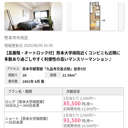
に入
り登
録
熊本市中央区
情報更新日 2026/08/09 16:38
【高層階・オートロック付】熊本大学病院近くコンビニも近隣に
多数あり過ごしやすく利便性の高いマンスリーマンション♪
アクセス
熊本市健軍線「九品寺交差点駅」徒歩5分
間取り
1K
面積
21.56m²
築年数
1991年 6月 築
プラン名・期間
月額目安
1日当たり 2,300円～
ロング【熊本大学病院東】
85,500
円/月～
30日以上～360日未満
初期費用他 22,000円～
1日当たり 2,500円～
ショート【熊本大学病院東】
91,500
円/月～
～30日未満
初期費用他 16,500円～