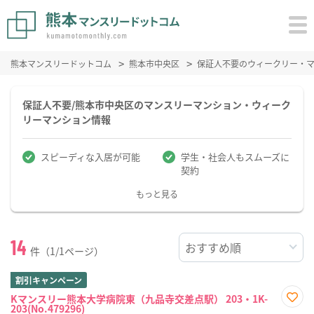
熊本マンスリードットコム
熊本市中央区
保証人不要のウィークリー・
保証人不要/熊本市中央区のマンスリーマンション・ウィーク
リーマンション情報
スピーディな入居が可能
学生・社会人もスムーズに
契約
もっと見る
14
件（1/1ページ）
割引キャンペーン
Kマンスリー熊本大学病院東（九品寺交差点駅） 203・1K-
203(No.479296)
お気