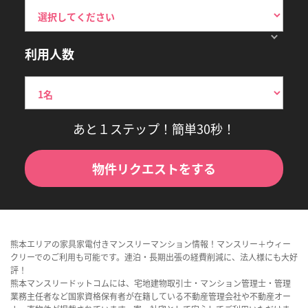
利用人数
あと１ステップ！簡単30秒！
物件リクエストをする
熊本エリアの家具家電付きマンスリーマンション情報！マンスリー＋ウィー
クリーでのご利用も可能です。連泊・長期出張の経費削減に、法人様にも大好
評！
熊本マンスリードットコムには、宅地建物取引士・マンション管理士・管理
業務主任者など国家資格保有者が在籍している不動産管理会社や不動産オー