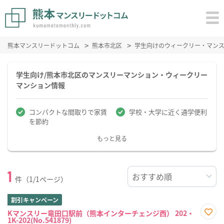
熊本マンスリードットコム
熊本市北区
学生向けのウィークリー・マン
学生向け/熊本市北区のマンスリーマンション・ウィークリー
マンション情報
コンパクトな間取りで家賃
学校・大学に近く通学便利
を節約
もっと見る
1
件（1/1ページ）
割引キャンペーン
Kマンスリー竜田口駅前（熊本インターチェンジ西） 202・
1K-202(No.541879)
お気