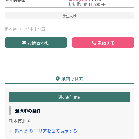
～30日未満
初期費用他 16,500円～
学生向け
熊本県
熊本市北区
お問合わせ
電話する
地図で検索
選択条件変更
選択中の条件
熊本市北区
熊本県 の エリアを全て表示する