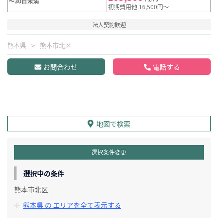
～30日未満
初期費用他 16,500円～
法人契約歓迎
熊本県
熊本市北区
お問合わせ
電話する
地図で検索
選択条件変更
選択中の条件
熊本市北区
熊本県 の エリアを全て表示する