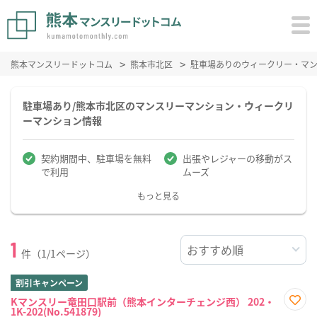
熊本マンスリードットコム
熊本市北区
駐車場ありのウィークリー・マ
駐車場あり/熊本市北区のマンスリーマンション・ウィークリ
ーマンション情報
契約期間中、駐車場を無料
出張やレジャーの移動がス
で利用
ムーズ
もっと見る
1
件（1/1ページ）
割引キャンペーン
Kマンスリー竜田口駅前（熊本インターチェンジ西） 202・
1K-202(No.541879)
お気