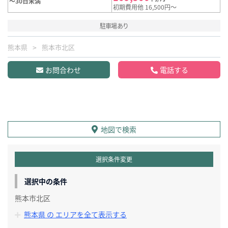
～30日未満
初期費用他 16,500円～
駐車場あり
熊本県
熊本市北区
お問合わせ
電話する
地図で検索
選択条件変更
選択中の条件
熊本市北区
熊本県 の エリアを全て表示する