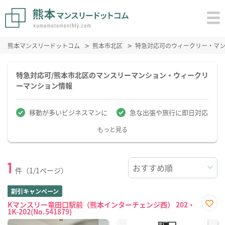
熊本マンスリードットコム
熊本市北区
特急対応可のウィークリー・マ
特急対応可/熊本市北区のマンスリーマンション・ウィークリ
ーマンション情報
移動が多いビジネスマンに
急な出張や旅行に即日対応
もっと見る
1
件（1/1ページ）
割引キャンペーン
Kマンスリー竜田口駅前（熊本インターチェンジ西） 202・
1K-202(No.541879)
お気
に入