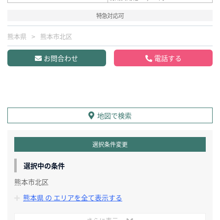
特急対応可
熊本県
熊本市北区
お問合わせ
電話する
地図で検索
選択条件変更
選択中の条件
熊本市北区
熊本県 の エリアを全て表示する