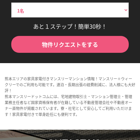
あと１ステップ！簡単30秒！
物件リクエストをする
熊本エリアの家具家電付きマンスリーマンション情報！マンスリー＋ウィー
クリーでのご利用も可能です。連泊・長期出張の経費削減に、法人様にも大好
評！
熊本マンスリードットコムには、宅地建物取引士・マンション管理士・管理
業務主任者など国家資格保有者が在籍している不動産管理会社や不動産オー
ナー直物件が掲載されています。寮・社宅として安心してご利用いただけま
す！家具家電付きで単身赴任にも便利です。