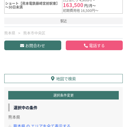
ショート【熊本電鉄藤崎宮前駅東】
163,500
円/月～
～30日未満
初期費用他 16,500円～
駅近
熊本県
熊本市中央区
お問合わせ
電話する
地図で検索
選択条件変更
選択中の条件
熊本県
熊本県 の エリアを全て表示する