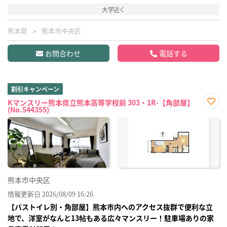
大学近く
熊本県
熊本市中央区
お問合わせ
電話する
割引キャンペーン
Kマンスリー熊本県立熊本高等学校前 303・1R-【角部屋】
(No.544355)
お気
に入
り登
録
熊本市中央区
情報更新日 2026/08/09 16:26
【バストイレ別・角部屋】熊本市内へのアクセス抜群で便利な立
地で、洋室がなんと13帖もある広々マンスリー！駐車場ありの家