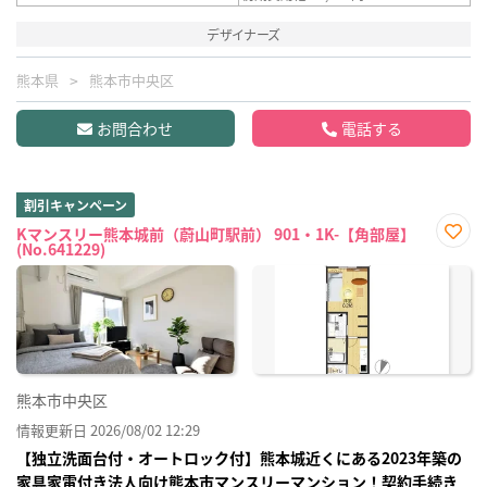
デザイナーズ
熊本県
熊本市中央区
お問合わせ
電話する
割引キャンペーン
Kマンスリー熊本城前（蔚山町駅前） 901・1K-【角部屋】
(No.641229)
お気
に入
り登
録
熊本市中央区
情報更新日 2026/08/02 12:29
【独立洗面台付・オートロック付】熊本城近くにある2023年築の
家具家電付き法人向け熊本市マンスリーマンション！契約手続き