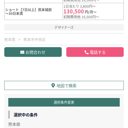
1日当たり 3,800円～
ショート【7日以上】熊本城前
130,500
円/月～
～30日未満
初期費用他 16,500円～
デザイナーズ
熊本県
熊本市中央区
お問合わせ
電話する
地図で検索
選択条件変更
選択中の条件
熊本県