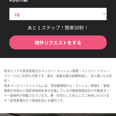
あと１ステップ！簡単30秒！
物件リクエストをする
熊本エリアの家具家電付きマンスリーマンション情報！マンスリー＋ウィー
クリーでのご利用も可能です。連泊・長期出張の経費削減に、法人様にも大好
評！
熊本マンスリードットコムには、宅地建物取引士・マンション管理士・管理
業務主任者など国家資格保有者が在籍している不動産管理会社や不動産オー
ナー直物件が掲載されています。寮・社宅として安心してご利用いただけま
す！家具家電付きで単身赴任にも便利です。