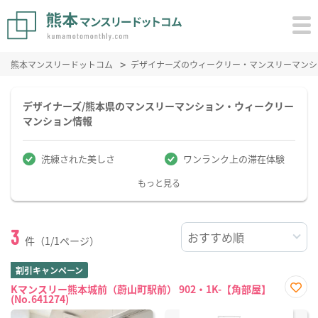
熊本マンスリードットコム
デザイナーズのウィークリー・マンスリーマンシ
デザイナーズ/熊本県のマンスリーマンション・ウィークリー
マンション情報
洗練された美しさ
ワンランク上の滞在体験
もっと見る
3
件（1/1ページ）
割引キャンペーン
Kマンスリー熊本城前（蔚山町駅前） 902・1K-【角部屋】
(No.641274)
お気
に入