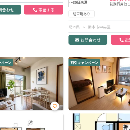
～30日未満
初期費用他 1
問合わせ
電話する
駐車場あり
熊本県
熊本市中央区
お問合わせ
電
ンペーン
割引キャンペーン
お気
に入
り登
録