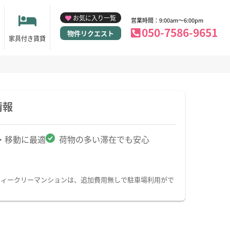
お気に入り一覧
営業時間：9:00am～6:00pm
050-7586-9651
物件リクエスト
家具付き賃貸
情報
・移動に最適
荷物の多い滞在でも安心
ウィークリーマンションは、追加費用無しで駐車場利用がで