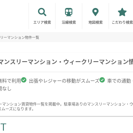
エリア検索
沿線検索
地図検索
こだわり検索
リーマンション物件一覧
のマンスリーマンション・ウィークリーマンション
無料で利用
出張やレジャーの移動がスムーズ
車での通勤
間なし
ーマンション賃貸物件一覧を掲載中。駐車場ありのマンスリーマンション・
スムーズになります。
ST