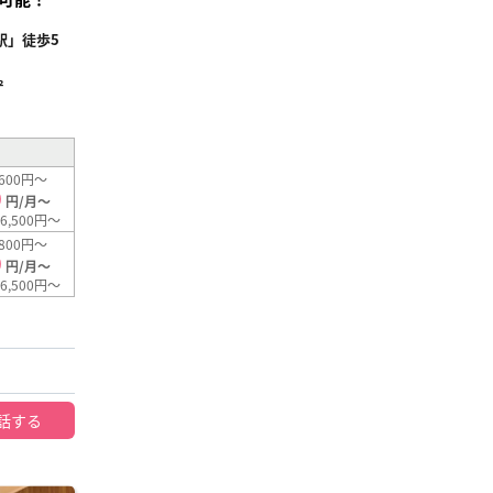
駅」徒歩5
²
600円～
0
円/月～
6,500円～
800円～
0
円/月～
6,500円～
話する