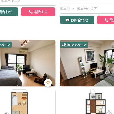
熊本市中央区
熊本県
熊本市中央区
問合わせ
電話する
お問合わせ
電
ンペーン
割引キャンペーン
お気
に入
り登
録