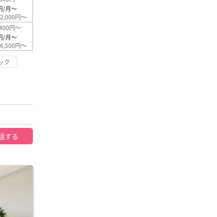
円/月～
2,000円～
400円～
円/月～
6,500円～
ック
話する