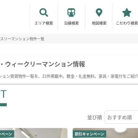
エリア検索
沿線検索
地図検索
こだわり検索
スリーマンション物件一覧
・ウィークリーマンション情報
ション賃貸物件一覧を、21件掲載中。敷金・礼金無料、家具・家電付をご紹
ST
並び順
ンペーン
割引キャンペーン