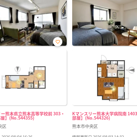
お気
に入
り登
録
ー熊本県立熊本高等学校前 303・
Kマンスリー熊本大学病院南 1403
屋】(No.544355)
部屋】(No.544326)
央区
熊本市中央区
26/08/04 16:26
情報更新日 2026/08/03 14:32