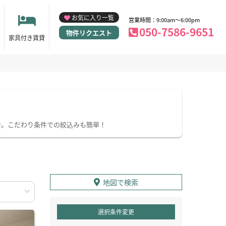
お気に入り一覧
営業時間：9:00am～6:00pm
050-7586-9651
物件リクエスト
家具付き賃貸
介。こだわり条件での絞込みも簡単！
地図で検索
選択条件変更