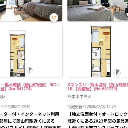
お気
に入
り登
録
ー熊本城前（蔚山町駅前） 902・
Kマンスリー熊本城前（蔚山町駅前
屋】(No.641274)
1K-【角部屋】(No.641229)
央区
熊本市中央区
26/08/02 12:40
情報更新日 2026/08/02 12:29
ーター付・インターネット利用
【独立洗面台付・オートロック
部屋にて蔚山町駅近くにある
城近くにある2023年築の家具
年築のバストイレ別物件！路面電車
人向け熊本市マンスリーマンシ