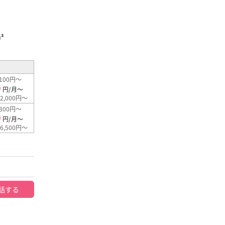
²
100円～
0
円/月～
2,000円～
300円～
0
円/月～
6,500円～
話する