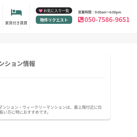
お気に入り一覧
営業時間：9:00am～6:00pm
050-7586-9651
物件リクエスト
家具付き賃貸
ンション情報
マンション・ウィークリーマンションは、最上階付近に位
長い方に特におすすめです。