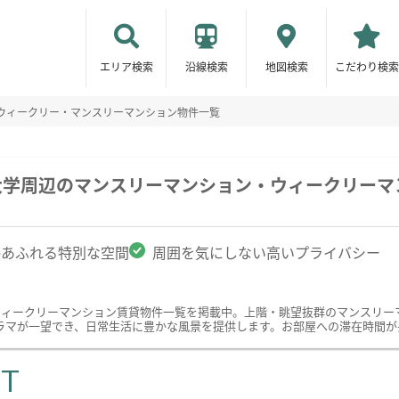
エリア検索
沿線検索
地図検索
こだわり検索
ウィークリー・マンスリーマンション物件一覧
大学周辺のマンスリーマンション・ウィークリーマ
感あふれる特別な空間
周囲を気にしない高いプライバシー
ウィークリーマンション賃貸物件一覧を掲載中。上階・眺望抜群のマンスリー
ラマが一望でき、日常生活に豊かな風景を提供します。お部屋への滞在時間が
ST