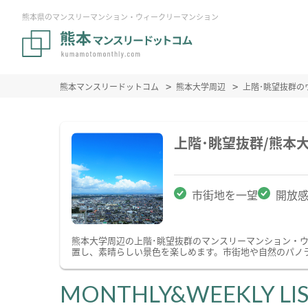
熊本県のマンスリーマンション・ウィークリーマンション
熊本マンスリードットコム
熊本大学周辺
上階･眺望抜群の
上階･眺望抜群/熊本
市街地を一望
開放
熊本大学周辺の上階･眺望抜群のマンスリーマンション・
置し、素晴らしい景色を楽しめます。市街地や自然のパノ
MONTHLY&WEEKLY LI