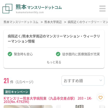
熊本マンスリードットコム
熊本大学周辺
病院近くのウィークリー・マ
病院近く/熊本大学周辺のマンスリーマンション・ウィークリ
ーマンション情報
緊急時も安心
徒歩圏内に医療施設が充実
もっと見る
21
件（1/1ページ）
割引キャンペーン
Kマンスリー熊本大学病院東（九品寺交差点駅） 203・1K-
203(No.479296)
お気
に入