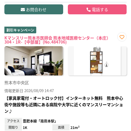
お問合わせ
電話する
割引キャンペーン
Kマンスリー熊本市医師会 熊本地域医療センター（本庄）
304・1R-【中部屋】(No.484706)
お気
に入
り登
録
熊本市中央区
情報更新日 2026/08/09 14:47
【家具家電付・オートロック付】インターネット無料 熊本中心
街や施設等も近隣にある病院や大学に近くのマンスリーマンショ
ン♪
アクセス
豊肥本線「南熊本駅」
間取り
1K
面積
21m²