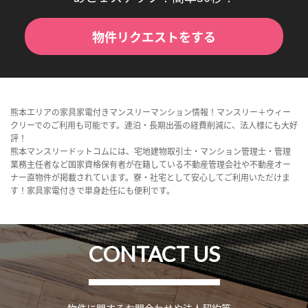
物件リクエストをする
熊本エリアの家具家電付きマンスリーマンション情報！マンスリー＋ウィー
クリーでのご利用も可能です。連泊・長期出張の経費削減に、法人様にも大好
評！
熊本マンスリードットコムには、宅地建物取引士・マンション管理士・管理
業務主任者など国家資格保有者が在籍している不動産管理会社や不動産オー
ナー直物件が掲載されています。寮・社宅として安心してご利用いただけま
す！家具家電付きで単身赴任にも便利です。
CONTACT US