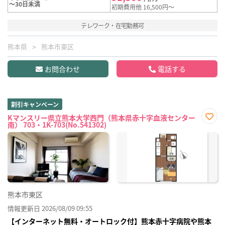
～30日未満
初期費用他 16,500円～
テレワーク・在宅勤務可
熊本県
熊本市東区
お問合わせ
電話する
割引キャンペーン
Kマンスリー県立熊本大学西門（熊本県赤十字血液センター
南） 703・1K-703(No.541302)
お気
に入
り登
録
熊本市東区
情報更新日 2026/08/09 09:55
【インターネット無料・オートロック付】熊本赤十字病院や熊本