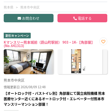
熊本県
熊本市中央区
お問合わせ
電話する
割引キャンペーン
Kマンスリー熊本城前（蔚山町駅前） 903・1K-【角部屋】
(No.641313)
お気
に入
り登
録
熊本市中央区
情報更新日 2026/08/09 12:48
【オートロック付・バストイレ別】角部屋にて国立病院機構 熊本
医療センター近くにあるオートロック付・エレベーター付熊本市
マンスリーマンション部屋！