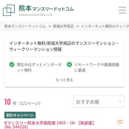
熊本マンスリードットコム
崇城大学周辺
インターネット無料のウィー
インターネット無料/崇城大学周辺のマンスリーマンション・
ウィークリーマンション情報
滞在中はずっとインターネ
リモートワークや動画視聴
ット無料
に最適
もっと見る
10
件（1/1ページ）
割引キャンペーン
Kマンスリー熊本大学病院南 1403・1K-【角部屋】
(No.544326)
お気