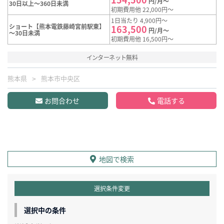
円/月～
30日以上～360日未満
初期費用他 22,000円～
1日当たり 4,900円～
ショート【熊本電鉄藤崎宮前駅東】
163,500
円/月～
～30日未満
初期費用他 16,500円～
インターネット無料
熊本県
熊本市中央区
お問合わせ
電話する
地図で検索
選択条件変更
選択中の条件