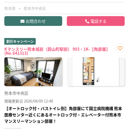
熊本県
熊本市中央区
お問合わせ
電話する
割引キャンペーン
Kマンスリー熊本城前（蔚山町駅前） 903・1K-【角部屋】
(No.641313)
お気
に入
り登
録
熊本市中央区
情報更新日 2026/08/09 12:48
【オートロック付・バストイレ別】角部屋にて国立病院機構 熊本
医療センター近くにあるオートロック付・エレベーター付熊本市
マンスリーマンション部屋！