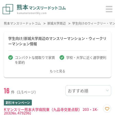
熊本マンスリードットコム
崇城大学周辺
学生向けのウィークリー・マ
学生向け/崇城大学周辺のマンスリーマンション・ウィークリ
ーマンション情報
コンパクトな間取りで家賃
学校・大学に近く通学便利
を節約
もっと見る
16
件（1/1ページ）
割引キャンペーン
Kマンスリー熊本大学病院東（九品寺交差点駅） 203・1K-
203(No.479296)
お気