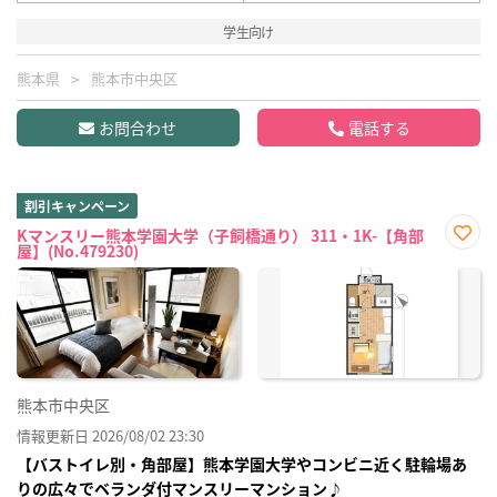
学生向け
熊本県
熊本市中央区
お問合わせ
電話する
割引キャンペーン
Kマンスリー熊本学園大学（子飼橋通り） 311・1K-【角部
屋】(No.479230)
お気
に入
り登
録
熊本市中央区
情報更新日 2026/08/02 23:30
【バストイレ別・角部屋】熊本学園大学やコンビニ近く駐輪場あ
りの広々でベランダ付マンスリーマンション♪