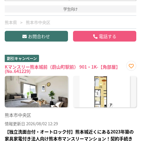
学生向け
熊本県
熊本市中央区
お問合わせ
電話する
割引キャンペーン
Kマンスリー熊本城前（蔚山町駅前） 901・1K-【角部屋】
(No.641229)
お気
に入
り登
録
熊本市中央区
情報更新日 2026/08/02 12:29
【独立洗面台付・オートロック付】熊本城近くにある2023年築の
家具家電付き法人向け熊本市マンスリーマンション！契約手続き