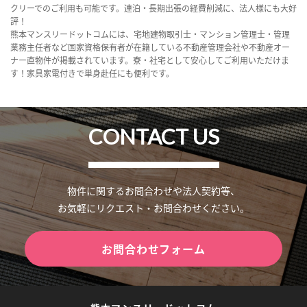
クリーでのご利用も可能です。連泊・長期出張の経費削減に、法人様にも大好
評！
熊本マンスリードットコムには、宅地建物取引士・マンション管理士・管理
業務主任者など国家資格保有者が在籍している不動産管理会社や不動産オー
ナー直物件が掲載されています。寮・社宅として安心してご利用いただけま
す！家具家電付きで単身赴任にも便利です。
CONTACT US
物件に関するお問合わせや法人契約等、
お気軽にリクエスト・お問合わせください。
お問合わせフォーム