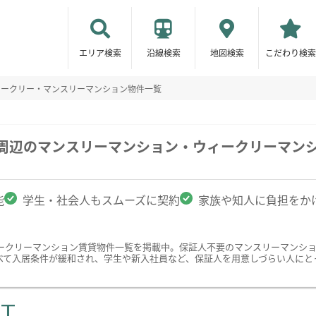
エリア検索
沿線検索
地図検索
こだわり検索
ィークリー・マンスリーマンション物件一覧
学周辺のマンスリーマンション・ウィークリーマン
能
学生・社会人もスムーズに契約
家族や知人に負担をか
ークリーマンション賃貸物件一覧を掲載中。保証人不要のマンスリーマンシ
べて入居条件が緩和され、学生や新入社員など、保証人を用意しづらい人にと
ST