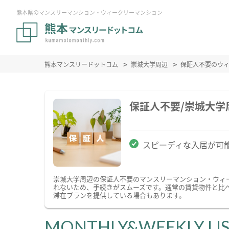
熊本県のマンスリーマンション・ウィークリーマンション
熊本マンスリードットコム
崇城大学周辺
保証人不要のウ
保証人不要/崇城大
スピーディな入居が可
崇城大学周辺の保証人不要のマンスリーマンション・ウィ
れないため、手続きがスムーズです。通常の賃貸物件と比
滞在プランを提供している場合もあります。
MONTHLY&WEEKLY LI