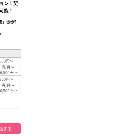
ョン！契
可能！
駅」徒歩5
²
600円～
0
円/月～
6,500円～
800円～
0
円/月～
6,500円～
話する