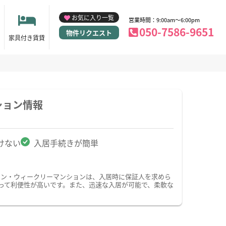
お気に入り一覧
営業時間：9:00am～6:00pm
050-7586-9651
物件リクエスト
家具付き賃貸
ション情報
けない
入居手続きが簡単
ョン・ウィークリーマンションは、入居時に保証人を求めら
って利便性が高いです。また、迅速な入居が可能で、柔軟な