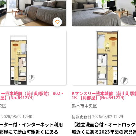
お気
に入
り登
録
ー熊本城前（蔚山町駅前） 902・
Kマンスリー熊本城前（蔚山町駅前
屋】(No.641274)
1K-【角部屋】(No.641229)
央区
熊本市中央区
26/08/02 12:40
情報更新日 2026/08/02 12:29
ーター付・インターネット利用
【独立洗面台付・オートロック
部屋にて蔚山町駅近くにある
城近くにある2023年築の家具