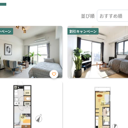
並び順
ンペーン
割引キャンペーン
お気
に入
り登
録