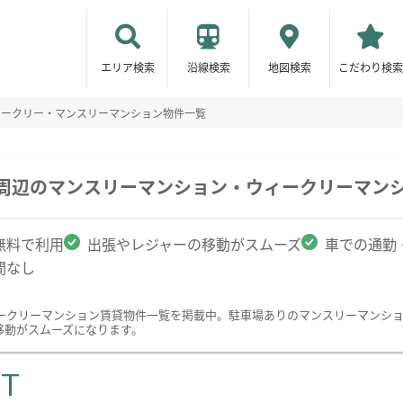
エリア検索
沿線検索
地図検索
こだわり検索
ィークリー・マンスリーマンション物件一覧
学周辺のマンスリーマンション・ウィークリーマン
無料で利用
出張やレジャーの移動がスムーズ
車での通勤
間なし
ークリーマンション賃貸物件一覧を掲載中。駐車場ありのマンスリーマンシ
移動がスムーズになります。
ST