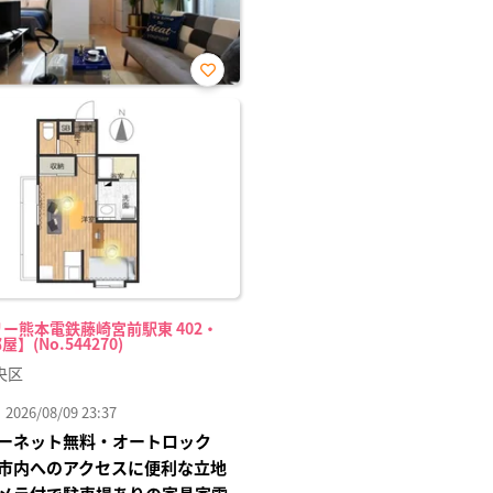
お気
に入
り登
録
ー熊本電鉄藤崎宮前駅東 402・
屋】(No.544270)
央区
26/08/09 23:37
ーネット無料・オートロック
市内へのアクセスに便利な立地