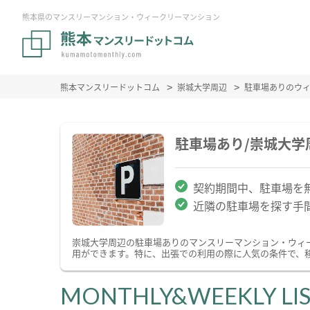
熊本県のマンスリーマンション・ウィークリーマンション
熊本マンスリードットコム
崇城大学周辺
駐車場ありのウ
駐車場あり/崇城大
契約期間中、駐車場を
近隣の駐車場を探す手
崇城大学周辺の駐車場ありのマンスリーマンション・ウィ
用ができます。特に、出張での利用の際に人気の条件で、
MONTHLY&WEEKLY LI