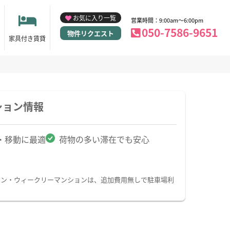
お気に入り一覧
営業時間：9:00am～6:00pm
050-7586-9651
物件リクエスト
家具付き賃貸
ション情報
・移動に最適
荷物の多い滞在でも安心
ョン・ウィークリーマンションは、追加費用無しで駐車場利