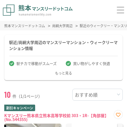
熊本マンスリードットコム
尚絅大学周辺
駅近のウィークリー・マンス
駅近/尚絅大学周辺のマンスリーマンション・ウィークリーマ
ンション情報
駅チカで移動がスムーズ
買い物がしやすく快適
もっと見る
10
件（1/1ページ）
割引キャンペーン
Kマンスリー熊本県立熊本高等学校前 303・1R-【角部屋】
(No.544355)
お気
に入