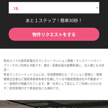
あと１ステップ！簡単30秒！
物件リクエストをする
熊本エリアの家具家電付きマンスリーマンション情報！マンスリー＋ウィー
クリーでのご利用も可能です。連泊・長期出張の経費削減に、法人様にも大好
評！
熊本マンスリードットコムには、宅地建物取引士・マンション管理士・管理
業務主任者など国家資格保有者が在籍している不動産管理会社や不動産オー
ナー直物件が掲載されています。寮・社宅として安心してご利用いただけま
す！家具家電付きで単身赴任にも便利です。