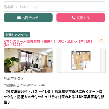
熊本県
熊本市中央区
お問合わせ
電話する
割引キャンペーン
Kマンスリー河原町駅前（紺屋町） 302・1LDK-【中部屋】
(No.482210)
お気
に入
り登
録
熊本市中央区
情報更新日 2026/08/02 12:46
【独立洗面台付・バストイレ別】熊本駅や市街地に近くオートロ
ック付・防犯カメラ付セキュリティ対策のある1LDK家具家電付部
屋♪