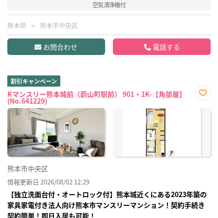
空気清浄機付
熊本県
熊本市中央区
お問合わせ
電話する
割引キャンペーン
Kマンスリー熊本城前（蔚山町駅前） 901・1K-【角部屋】
(No.641229)
お気
に入
り登
録
熊本市中央区
情報更新日 2026/08/02 12:29
【独立洗面台付・オートロック付】熊本城近くにある2023年築の
家具家電付き法人向け熊本市マンスリーマンション！契約手続き
契約簡単！即日入居も可能！