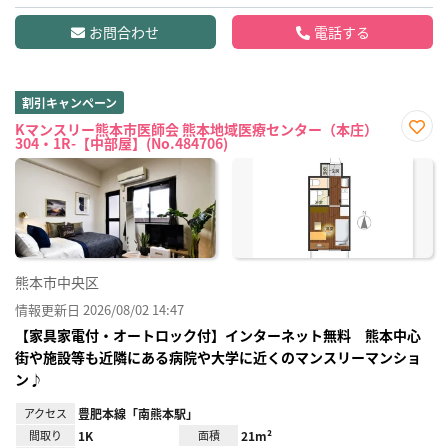
お問合わせ
電話する
割引キャンペーン
Kマンスリー熊本市医師会 熊本地域医療センター（本庄）
304・1R-【中部屋】(No.484706)
お気
に入
り登
録
熊本市中央区
情報更新日 2026/08/02 14:47
【家具家電付・オートロック付】インターネット無料 熊本中心
街や施設等も近隣にある病院や大学に近くのマンスリーマンショ
ン♪
アクセス
豊肥本線「南熊本駅」
間取り
1K
面積
21m²