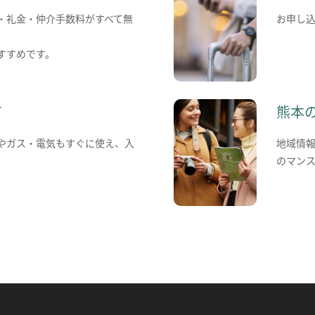
・礼金・仲介手数料がすべて無
お申し
すすめです。
て
熊本
やガス・電気もすぐに使え、入
地域情
のマン