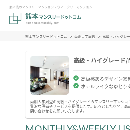
熊本県のマンスリーマンション・ウィークリーマンション
熊本マンスリードットコム
尚絅大学周辺
高級・ハイグレ
高級・ハイグレード
高級感あるデザイン家
ホテルライクなゆとり
尚絅大学周辺の高級・ハイグレードのマンスリーマンショ
贅沢な設備やサービスを提供します。広々とした空間、高
問い合わせをお願いいたします。
MONTHLY&WEEKLY LI