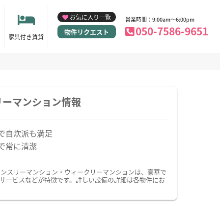
お気に入り一覧
営業時間：9:00am～6:00pm
050-7586-9651
物件リクエスト
家具付き賃貸
リーマンション情報
で自炊派も満足
で常に清潔
マンスリーマンション・ウィークリーマンションは、豪華で
サービスなどが特徴です。詳しい設備の詳細は各物件にお