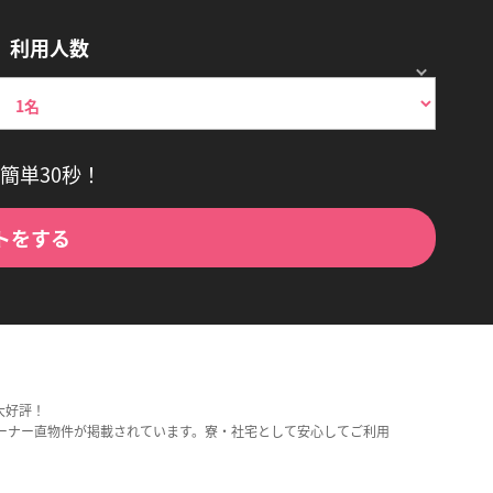
利用人数
簡単30秒！
トをする
大好評！
ーナー直物件が掲載されています。寮・社宅として安心してご利用