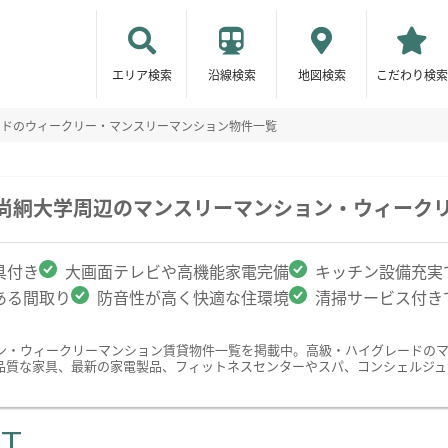
エリア検索
沿線検索
地図検索
こだわり検索
ードのウィークリー・マンスリーマンション物件一覧
/尚絅大学周辺のマンスリーマンション・ウィーク
具付き
大画面テレビや高機能家電完備
キッチン設備充実
ある間取り
防音性が高く快適な住環境
清掃サービス付き
ン・ウィークリーマンション賃貸物件一覧を掲載中。高級・ハイグレードの
品質な家具、最新の家電製品、フィットネスセンターやスパ、コンシェルジュ
ST