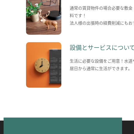
通常の賃貸物件の場合必要な敷金
料です！
法人様の出張時の経費削減にもお
設備とサービスについ
生活に必要な設備をご用意！水道
居日から通常に生活ができます。