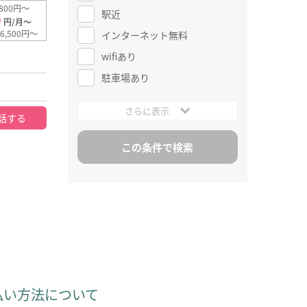
800円～
駅近
0
円/月～
6,500円～
インターネット無料
wifiあり
駐車場あり
さらに表示
話する
払い方法について