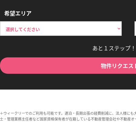
希望エリア
あと１ステップ！
物件リクエス
＋ウィークリーでのご利用も可能です。連泊・長期出張の経費削減に、法人様にも
士・管理業務主任者など国家資格保有者が在籍している不動産管理会社や不動産オ