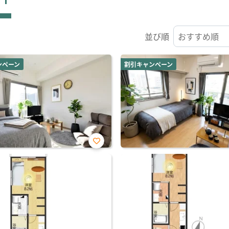
並び順
ンペーン
割引キャンペーン
お気
に入
り登
録