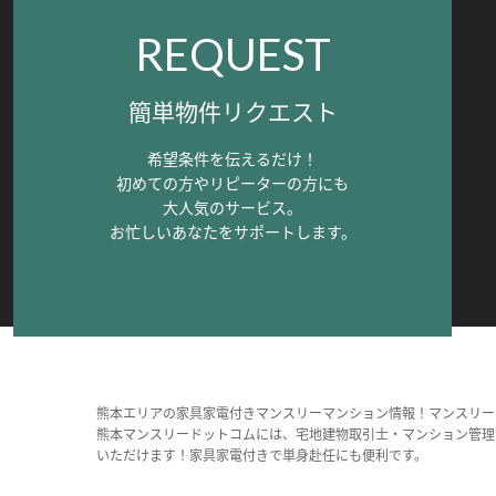
REQUEST
簡単物件リクエスト
希望条件を伝えるだけ！
初めての方やリピーターの方にも
大人気のサービス。
お忙しいあなたをサポートします。
熊本エリアの家具家電付きマンスリーマンション情報！マンスリー
熊本マンスリードットコムには、宅地建物取引士・マンション管理
いただけます！家具家電付きで単身赴任にも便利です。