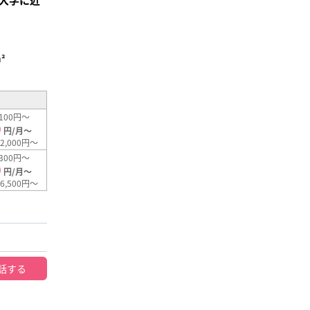
²
100円～
0
円/月～
2,000円～
300円～
0
円/月～
6,500円～
話する