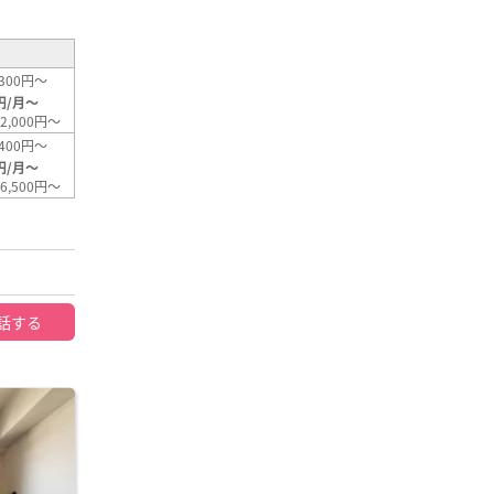
300円～
円/月～
2,000円～
400円～
円/月～
6,500円～
話する