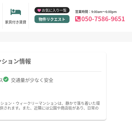
お気に入り一覧
営業時間：9:00am～6:00pm
050-7586-9651
物件リクエスト
家具付き賃貸
ンション情報
ス
交通量が少なく安全
ンション・ウィークリーマンションは、静かで落ち着いた環
供されます。また、近隣には公園や商店街があり、日常の