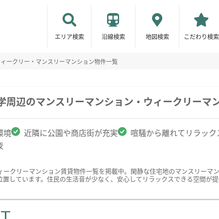
エリア検索
沿線検索
地図検索
こだわり検索
ウィークリー・マンスリーマンション物件一覧
大学周辺のマンスリーマンション・ウィークリーマ
環境
近隣に公園や商店街が充実
喧騒から離れてリラック
夜
ィークリーマンション賃貸物件一覧を掲載中。閑静な住宅地のマンスリーマ
位置しています。住民の生活音が少なく、安心してリラックスできる空間が提
ST