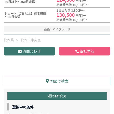
円/月～
30日以上～360日未満
初期費用他 16,500円～
1日当たり 3,800円～
ショート【7日以上】熊本城前
130,500
円/月～
～30日未満
初期費用他 16,500円～
高級・ハイグレード
熊本県
熊本市中央区
お問合わせ
電話する
地図で検索
選択条件変更
選択中の条件