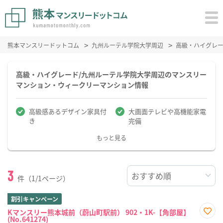
熊本マンスリードットコム
九州ルーテル学院大学周辺
高級・ハイグレ
高級・ハイグレード/九州ルーテル学院大学周辺のマンスリー
マンション・ウィークリーマンション情報
高級感あるデザイン家具付
大画面テレビや高機能家電
き
完備
もっと見る
3
件（1/1ページ）
割引キャンペーン
Kマンスリー熊本城前（蔚山町駅前） 902・1K-【角部屋】
(No.641274)
お気