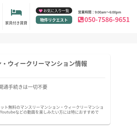
お気に入り一覧
営業時間：9:00am～6:00pm
050-7586-9651
物件リクエスト
家具付き賃貸
ン・ウィークリーマンション情報
開通手続きは一切不要
ネット無料のマンスリーマンション・ウィークリーマンショ
utubeなどの動画を楽しみたい方には特におすすめで