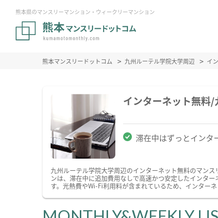
熊本県のマンスリーマンション・ウィークリーマンション
熊本マンスリードットコム
九州ルーテル学院大学周辺
イ
インターネット無料
滞在中はずっとインタ
九州ルーテル学院大学周辺のインターネット無料のマンス
ンは、滞在中に追加費用なしで高速かつ安定したインターネ
す。光熱費やWi-Fi利用料が含まれているため、インタ
MONTHLY&WEEKLY LI