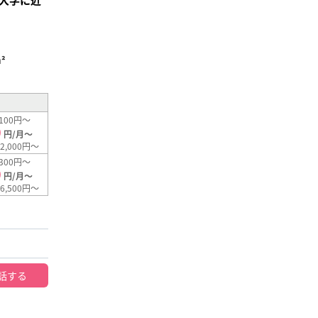
²
100円～
0
円/月～
2,000円～
300円～
0
円/月～
6,500円～
話する