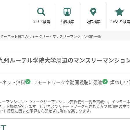
エリア検索
沿線検索
地図検索
こだわり検索
ンターネット無料のウィークリー・マンスリーマンション物件一覧
/九州ルーテル学院大学周辺のマンスリーマンショ
ーネット無料
リモートワークや動画視聴に最適
煩わしい
リーマンション・ウィークリーマンション賃貸物件一覧を掲載中。インター
ット接続ができます。ビジネスでリモートワークをされる方やお部屋の中でYo
ーネット接続に関する予算を心配せずに滞在を楽しめます。
ST