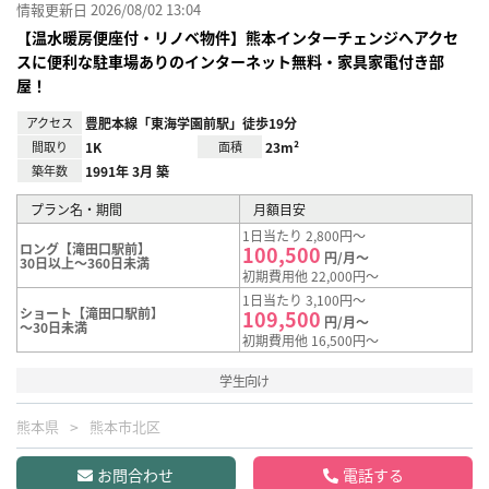
情報更新日 2026/08/02 13:04
【温水暖房便座付・リノベ物件】熊本インターチェンジへアクセ
スに便利な駐車場ありのインターネット無料・家具家電付き部
屋！
アクセス
豊肥本線「東海学園前駅」徒歩19分
間取り
1K
面積
23m²
築年数
1991年 3月 築
プラン名・期間
月額目安
1日当たり 2,800円～
ロング【滝田口駅前】
100,500
円/月～
30日以上～360日未満
初期費用他 22,000円～
1日当たり 3,100円～
ショート【滝田口駅前】
109,500
円/月～
～30日未満
初期費用他 16,500円～
学生向け
熊本県
熊本市北区
お問合わせ
電話する