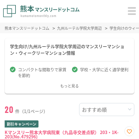
熊本マンスリードットコム
九州ルーテル学院大学周辺
学生向けのウィ
学生向け/九州ルーテル学院大学周辺のマンスリーマンショ
ン・ウィークリーマンション情報
コンパクトな間取りで家賃
学校・大学に近く通学便利
を節約
もっと見る
20
件（1/1ページ）
割引キャンペーン
Kマンスリー熊本大学病院東（九品寺交差点駅） 203・1K-
203(No.479296)
お気