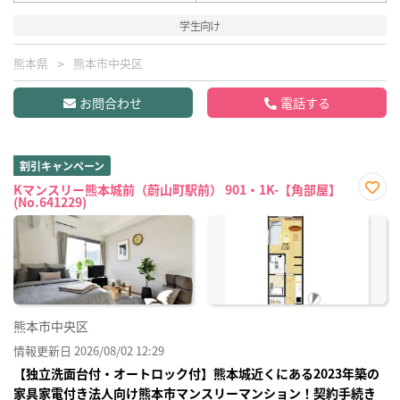
学生向け
熊本県
熊本市中央区
お問合わせ
電話する
割引キャンペーン
Kマンスリー熊本城前（蔚山町駅前） 901・1K-【角部屋】
(No.641229)
お気
に入
り登
録
熊本市中央区
情報更新日 2026/08/02 12:29
【独立洗面台付・オートロック付】熊本城近くにある2023年築の
家具家電付き法人向け熊本市マンスリーマンション！契約手続き