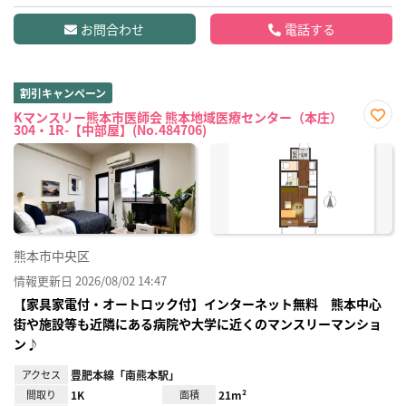
お問合わせ
電話する
割引キャンペーン
Kマンスリー熊本市医師会 熊本地域医療センター（本庄）
304・1R-【中部屋】(No.484706)
お気
に入
り登
録
熊本市中央区
情報更新日 2026/08/02 14:47
【家具家電付・オートロック付】インターネット無料 熊本中心
街や施設等も近隣にある病院や大学に近くのマンスリーマンショ
ン♪
アクセス
豊肥本線「南熊本駅」
間取り
1K
面積
21m²