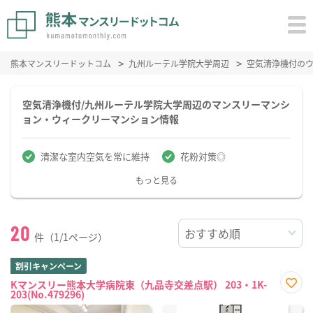
熊本マンスリードットコム
九州ルーテル学院大学周辺
空気清浄機付の
空気清浄機付/九州ルーテル学院大学周辺のマンスリーマンシ
ョン・ウィークリーマンション情報
清潔な室内空気を常に維持
花粉対策◎
もっと見る
20
件（1/1ページ）
割引キャンペーン
Kマンスリー熊本大学病院東（九品寺交差点駅） 203・1K-
203(No.479296)
お気
に入