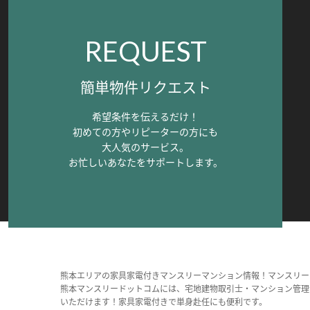
REQUEST
簡単物件リクエスト
希望条件を伝えるだけ！
初めての方やリピーターの方にも
大人気のサービス。
お忙しいあなたをサポートします。
熊本エリアの家具家電付きマンスリーマンション情報！マンスリー
熊本マンスリードットコムには、宅地建物取引士・マンション管理
いただけます！家具家電付きで単身赴任にも便利です。