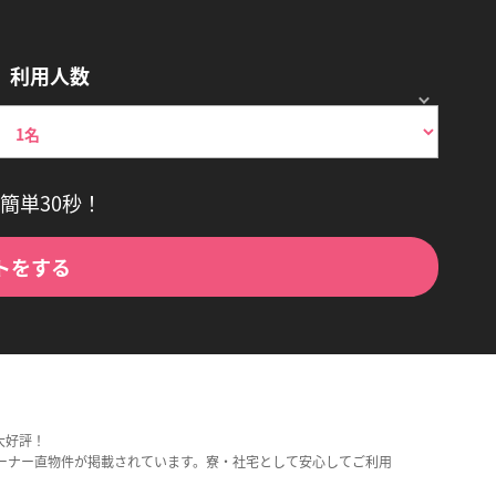
利用人数
簡単30秒！
トをする
大好評！
ーナー直物件が掲載されています。寮・社宅として安心してご利用