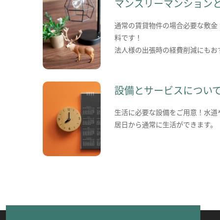
マンスリーマンション
通常の賃貸物件の場合必要な敷金
料です！
法人様の出張時の経費削減にもお
設備とサービスについ
生活に必要な設備をご用意！水道
居日から通常に生活ができます。