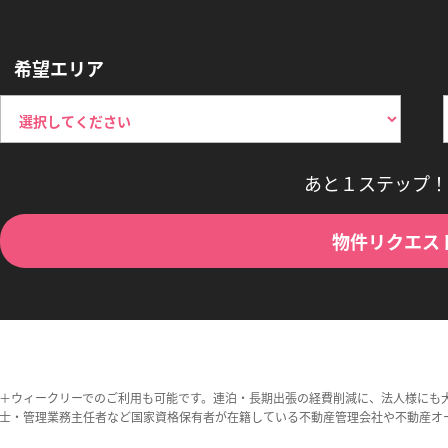
希望エリア
あと１ステップ！
物件リクエス
＋ウィークリーでのご利用も可能です。連泊・長期出張の経費削減に、法人様にも
士・管理業務主任者など国家資格保有者が在籍している不動産管理会社や不動産オ