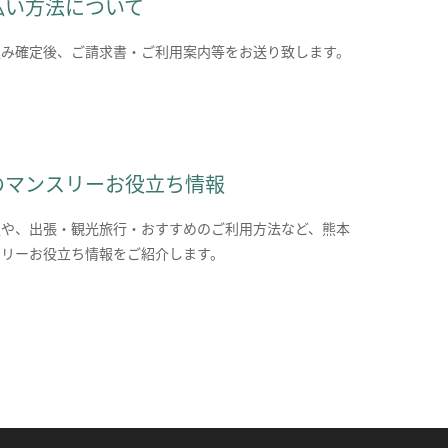
払い方法について
込み確定後、ご請求書・ご利用案内等をお送り致します。
のマンスリーお役立ち情報
報や、出張・観光旅行・おすすめのご利用方法など、熊本
スリーお役立ち情報をご紹介します。