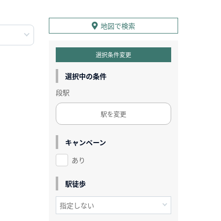
地図で検索
選択条件変更
選択中の条件
段駅
駅を変更
キャンペーン
あり
駅徒歩