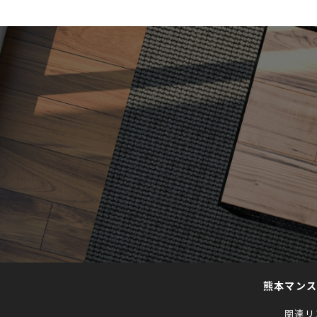
熊本マン
関連リ