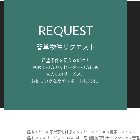
REQUEST
簡単物件リクエスト
希望条件を伝えるだけ！
初めての方やリピーターの方にも
大人気のサービス。
お忙しいあなたをサポートします。
熊本エリアの家具家電付きマンスリーマンション情報！マンスリー
熊本マンスリードットコムには、宅地建物取引士・マンション管理