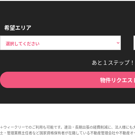
希望エリア
あと１ステップ！
物件リクエス
＋ウィークリーでのご利用も可能です。連泊・長期出張の経費削減に、法人様にも
士・管理業務主任者など国家資格保有者が在籍している不動産管理会社や不動産オ