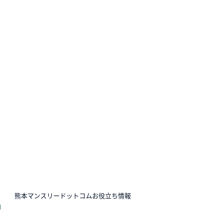
N
熊本マンスリードットコムお役立ち情報