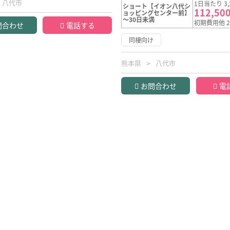
八代市
1日当たり 3,
ショート【イオン八代シ
112,50
ョッピングセンター前】
～30日未満
初期費用他 2
問合わせ
電話する
同棲向け
熊本県
八代市
お問合わせ
電