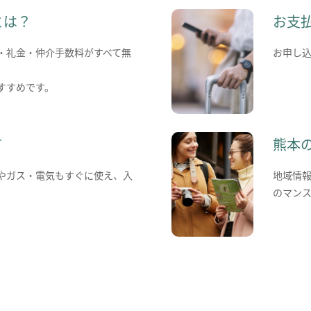
とは？
お支
・礼金・仲介手数料がすべて無
お申し
すすめです。
て
熊本
やガス・電気もすぐに使え、入
地域情
のマン