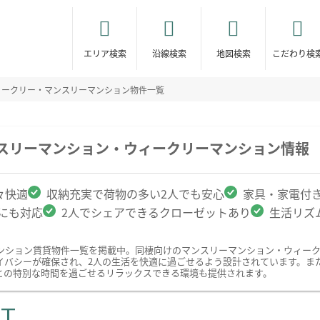
エリア検索
沿線検索
地図検索
こだわり検
ィークリー・マンスリーマンション物件一覧
ンスリーマンション・ウィークリーマンション情報
々快適
収納充実で荷物の多い2人でも安心
家具・家電付
クにも対応
2人でシェアできるクローゼットあり
生活リズ
ンション賃貸物件一覧を掲載中。同棲向けのマンスリーマンション・ウィー
イバシーが確保され、2人の生活を快適に過ごせるよう設計されています。ま
との特別な時間を過ごせるリラックスできる環境も提供されます。
ST