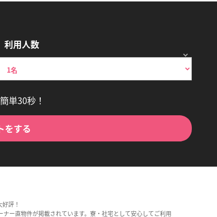
利用人数
簡単30秒！
トをする
大好評！
ーナー直物件が掲載されています。寮・社宅として安心してご利用