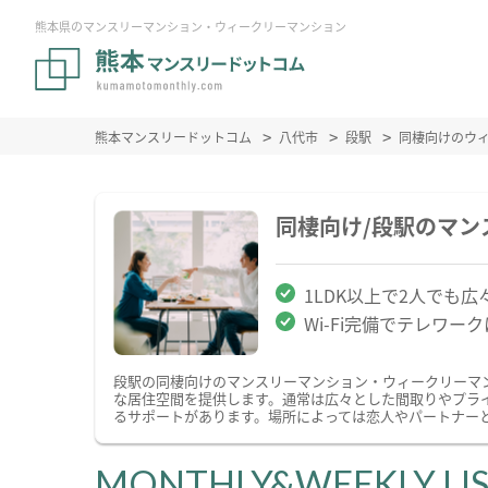
熊本県のマンスリーマンション・ウィークリーマンション
熊本マンスリードットコム
八代市
段駅
同棲向けのウ
同棲向け/段駅のマ
1LDK以上で2人でも広
Wi-Fi完備でテレワー
段駅の同棲向けのマンスリーマンション・ウィークリーマ
な居住空間を提供します。通常は広々とした間取りやプラ
るサポートがあります。場所によっては恋人やパートナー
MONTHLY&WEEKLY LI