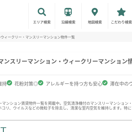
エリア検索
沿線検索
地図検索
こだわり検索
のウィークリー・マンスリーマンション物件一覧
のマンスリーマンション・ウィークリーマンション
維持
花粉対策◎
アレルギーを持つ方も安心
滞在中の
ーマンション賃貸物件一覧を掲載中。空気清浄機付のマンスリーマンション
ホコリ、ウイルスなどの微粒子を除去し、清潔な室内空気を維持します。特に
ST