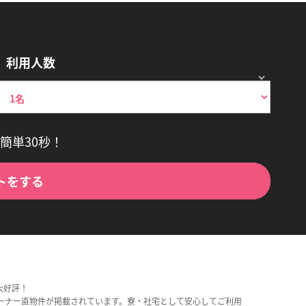
利用人数
簡単30秒！
トをする
大好評！
ーナー直物件が掲載されています。寮・社宅として安心してご利用