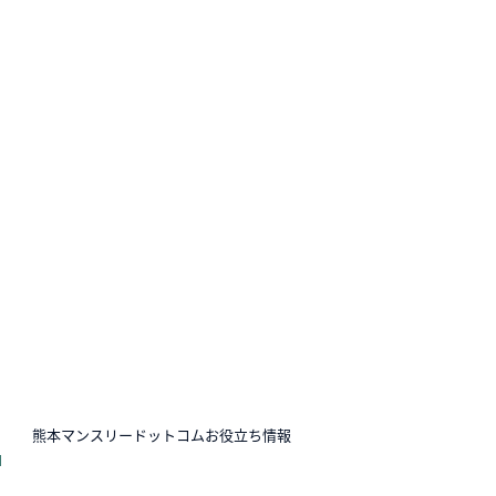
N
熊本マンスリードットコムお役立ち情報