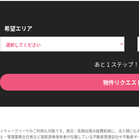
希望エリア
あと１ステップ！
物件リクエス
＋ウィークリーでのご利用も可能です。連泊・長期出張の経費削減に、法人様にも
士・管理業務主任者など国家資格保有者が在籍している不動産管理会社や不動産オ