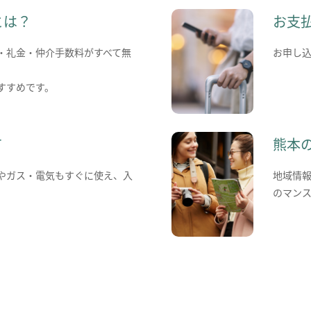
とは？
お支
・礼金・仲介手数料がすべて無
お申し
すすめです。
て
熊本
やガス・電気もすぐに使え、入
地域情
のマン