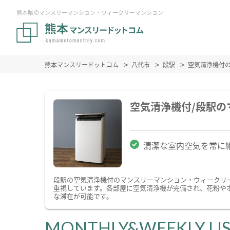
熊本県のマンスリーマンション・ウィークリーマンション
熊本マンスリードットコム
八代市
段駅
空気清浄機付
空気清浄機付/段駅
清潔な室内空気を常に
段駅の空気清浄機付のマンスリーマンション・ウィークリ
重視しています。各部屋に空気清浄機が完備され、花粉や
な滞在が可能です。
MONTHLY&WEEKLY LI