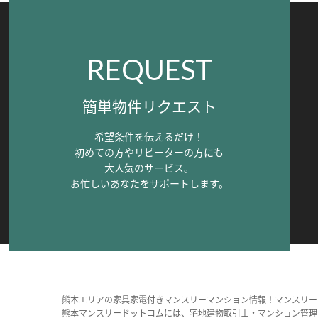
REQUEST
簡単物件リクエスト
希望条件を伝えるだけ！
初めての方やリピーターの方にも
大人気のサービス。
お忙しいあなたをサポートします。
熊本エリアの家具家電付きマンスリーマンション情報！マンスリー
熊本マンスリードットコムには、宅地建物取引士・マンション管理