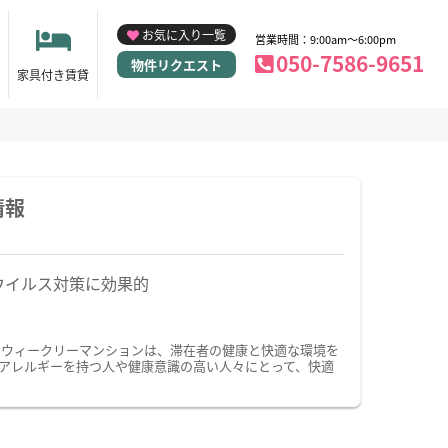
お気に入り一覧
営業時間：9:00am～6:00pm
050-7586-9651
物件リクエスト
家具付き賃貸
情報
ウイルス対策に効果的
・ウィークリーマンションは、滞在者の健康と快適な環境を
アレルギーを持つ人や健康意識の高い人々にとって、快適