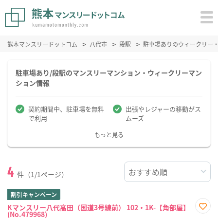
熊本マンスリードットコム
八代市
段駅
駐車場ありのウィークリー
駐車場あり/段駅のマンスリーマンション・ウィークリーマン
ション情報
契約期間中、駐車場を無料
出張やレジャーの移動がス
で利用
ムーズ
もっと見る
4
件（1/1ページ）
割引キャンペーン
Kマンスリー八代高田（国道3号線前） 102・1K-【角部屋】
(No.479968)
お気