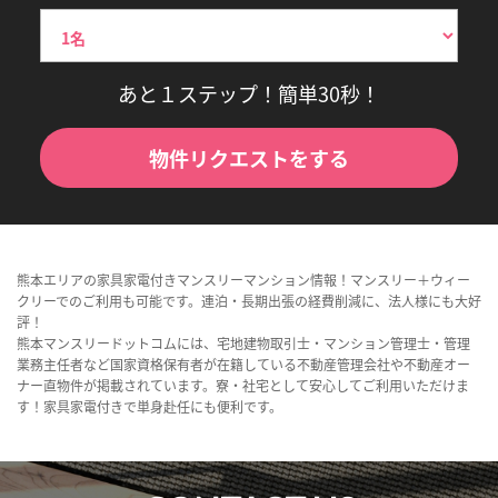
あと１ステップ！簡単30秒！
物件リクエストをする
熊本エリアの家具家電付きマンスリーマンション情報！マンスリー＋ウィー
クリーでのご利用も可能です。連泊・長期出張の経費削減に、法人様にも大好
評！
熊本マンスリードットコムには、宅地建物取引士・マンション管理士・管理
業務主任者など国家資格保有者が在籍している不動産管理会社や不動産オー
ナー直物件が掲載されています。寮・社宅として安心してご利用いただけま
す！家具家電付きで単身赴任にも便利です。