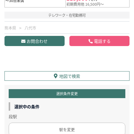
～30日未満
初期費用他 16,500円～
テレワーク・在宅勤務可
熊本県
八代市
お問合わせ
電話する
地図で検索
選択条件変更
選択中の条件
段駅
駅を変更