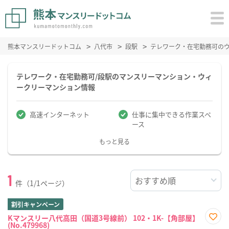
熊本マンスリードットコム
八代市
段駅
テレワーク・在宅勤務可の
テレワーク・在宅勤務可/段駅のマンスリーマンション・ウィ
ークリーマンション情報
高速インターネット
仕事に集中できる作業スペ
ース
もっと見る
1
件（1/1ページ）
割引キャンペーン
Kマンスリー八代高田（国道3号線前） 102・1K-【角部屋】
(No.479968)
お気