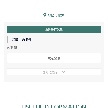
地図で検索
選択条件変更
選択中の条件
佐敷駅
駅を変更
さらに表示
USEFUL INFORMATION