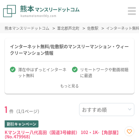
熊本マンスリードットコム
葦北郡芦北町
佐敷駅
インターネット無
インターネット無料/佐敷駅のマンスリーマンション・ウィー
クリーマンション情報
滞在中はずっとインターネ
リモートワークや動画視聴
ット無料
に最適
もっと見る
1
件（1/1ページ）
割引キャンペーン
Kマンスリー八代高田（国道3号線前） 102・1K-【角部屋】
(No.479968)
お気