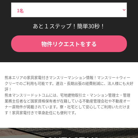
あと１ステップ！簡単30秒！
物件リクエストをする
熊本エリアの家具家電付きマンスリーマンション情報！マンスリー＋ウィー
クリーでのご利用も可能です。連泊・長期出張の経費削減に、法人様にも大好
評！
熊本マンスリードットコムには、宅地建物取引士・マンション管理士・管理
業務主任者など国家資格保有者が在籍している不動産管理会社や不動産オー
ナー直物件が掲載されています。寮・社宅として安心してご利用いただけま
す！家具家電付きで単身赴任にも便利です。