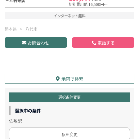
～30日未満
初期費用他 16,500円～
インターネット無料
熊本県
八代市
お問合わせ
電話する
地図で検索
選択条件変更
選択中の条件
佐敷駅
駅を変更