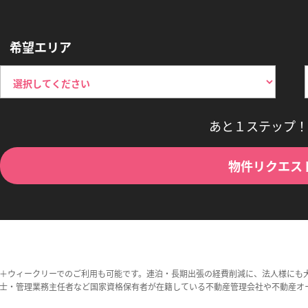
希望エリア
あと１ステップ！
物件リクエス
＋ウィークリーでのご利用も可能です。連泊・長期出張の経費削減に、法人様にも
士・管理業務主任者など国家資格保有者が在籍している不動産管理会社や不動産オ