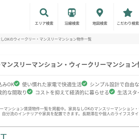
エリア検索
沿線検索
地図検索
こだわり検索
なしOKのウィークリー・マンスリーマンション物件一覧
のマンスリーマンション・ウィークリーマンション
みOK
使い慣れた家電で快適生活
シンプル設計で自由
放的な間取り
コストを抑えて経済的に暮らせる
生活スタ
リーマンション賃貸物件一覧を掲載中。家具なしOKのマンスリーマンション
、自分流のインテリアや家具を配置できます。長期滞在や個人のライフスタイ
ST