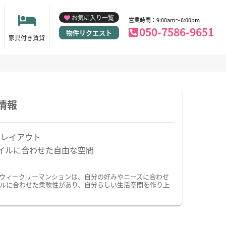
お気に入り一覧
営業時間：9:00am～6:00pm
050-7586-9651
物件リクエスト
家具付き賃貸
情報
なレイアウト
イルに合わせた自由な空間
・ウィークリーマンションは、自分の好みやニーズに合わせ
ルに合わせた柔軟性があり、自分らしい生活空間を作り上