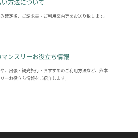
払い方法について
込み確定後、ご請求書・ご利用案内等をお送り致します。
のマンスリーお役立ち情報
報や、出張・観光旅行・おすすめのご利用方法など、熊本
スリーお役立ち情報をご紹介します。