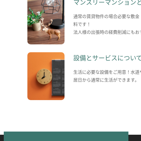
マンスリーマンション
通常の賃貸物件の場合必要な敷金
料です！
法人様の出張時の経費削減にもお
設備とサービスについ
生活に必要な設備をご用意！水道
居日から通常に生活ができます。