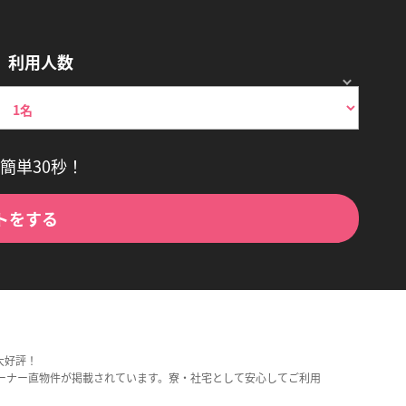
利用人数
簡単30秒！
トをする
大好評！
ーナー直物件が掲載されています。寮・社宅として安心してご利用