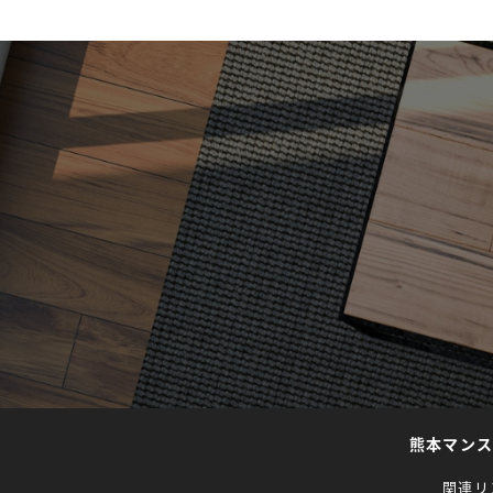
熊本マン
関連リ