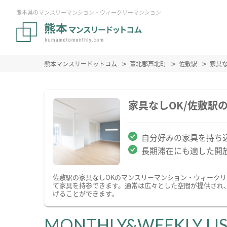
熊本県のマンスリーマンション・ウィークリーマンション
熊本マンスリードットコム
葦北郡芦北町
佐敷駅
家具
家具なしOK/佐敷駅
自分好みの家具を持ち込
長期滞在にも適した開
佐敷駅の家具なしOKのマンスリーマンション・ウィーク
て家具を持参できます。通常は広々とした空間が提供され
げることができます。
MONTHLY&WEEKLY LI