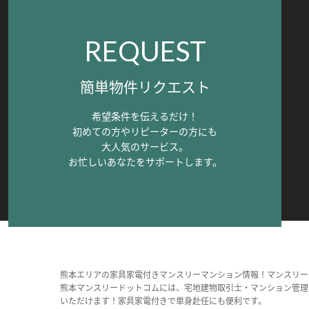
REQUEST
簡単物件リクエスト
希望条件を伝えるだけ！
初めての方やリピーターの方にも
大人気のサービス。
お忙しいあなたをサポートします。
熊本エリアの家具家電付きマンスリーマンション情報！マンスリー
熊本マンスリードットコムには、宅地建物取引士・マンション管理
いただけます！家具家電付きで単身赴任にも便利です。