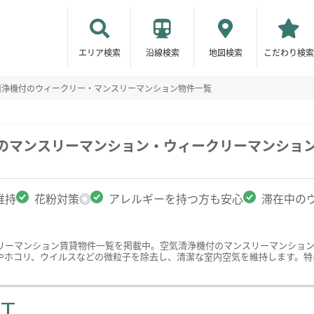
エリア検索
沿線検索
地図検索
こだわり検索
清浄機付のウィークリー・マンスリーマンション物件一覧
駅のマンスリーマンション・ウィークリーマンショ
維持
花粉対策◎
アレルギーを持つ方も安心
滞在中の
リーマンション賃貸物件一覧を掲載中。空気清浄機付のマンスリーマンショ
やホコリ、ウイルスなどの微粒子を除去し、清潔な室内空気を維持します。特
ST