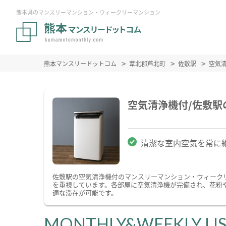
熊本県のマンスリーマンション・ウィークリーマンション
熊本マンスリードットコム
葦北郡芦北町
佐敷駅
空気
空気清浄機付/佐敷
清潔な室内空気を常に
佐敷駅の空気清浄機付のマンスリーマンション・ウィーク
を重視しています。各部屋に空気清浄機が完備され、花粉
適な滞在が可能です。
MONTHLY&WEEKLY LI