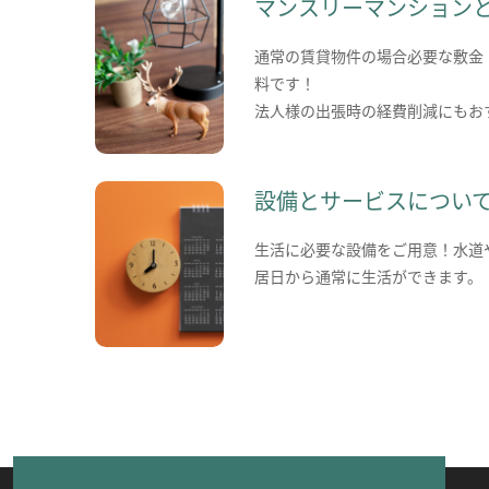
マンスリーマンション
通常の賃貸物件の場合必要な敷金
料です！
法人様の出張時の経費削減にもお
設備とサービスについ
生活に必要な設備をご用意！水道
居日から通常に生活ができます。