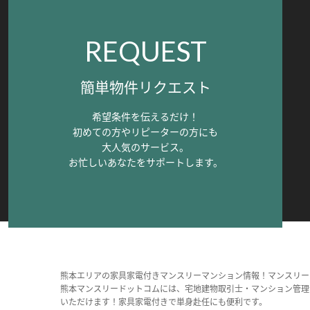
REQUEST
簡単物件リクエスト
希望条件を伝えるだけ！
初めての方やリピーターの方にも
大人気のサービス。
お忙しいあなたをサポートします。
熊本エリアの家具家電付きマンスリーマンション情報！マンスリー
熊本マンスリードットコムには、宅地建物取引士・マンション管理
いただけます！家具家電付きで単身赴任にも便利です。