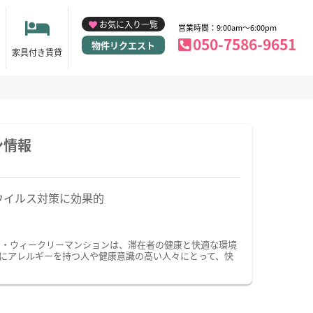
お気に入り一覧
営業時間：9:00am～6:00pm
050-7586-9651
物件リクエスト
家具付き賃貸
ン情報
ウイルス対策に効果的
ン・ウィークリーマンションは、滞在者の健康と快適な環境
にアレルギーを持つ人や健康意識の高い人々にとって、快