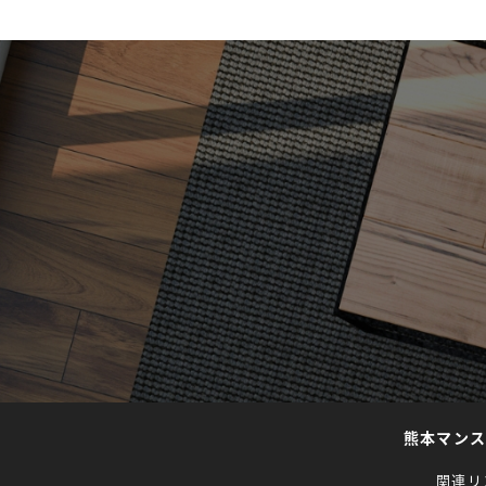
熊本マン
関連リ