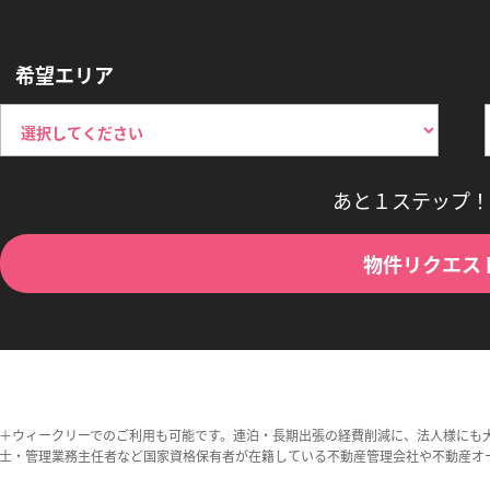
希望エリア
あと１ステップ！
物件リクエス
＋ウィークリーでのご利用も可能です。連泊・長期出張の経費削減に、法人様にも
士・管理業務主任者など国家資格保有者が在籍している不動産管理会社や不動産オ