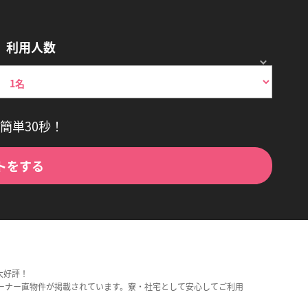
利用人数
簡単30秒！
トをする
大好評！
ーナー直物件が掲載されています。寮・社宅として安心してご利用