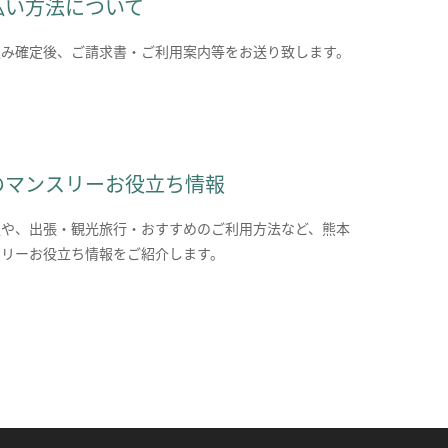
払い方法について
込み確定後、ご請求書・ご利用案内等をお送り致します。
のマンスリーお役立ち情報
報や、出張・観光旅行・おすすめのご利用方法など、熊本
スリーお役立ち情報をご紹介します。