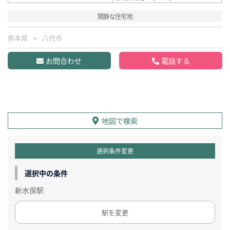
閑静な住宅地
熊本県
八代市
お問合わせ
電話する
地図で検索
選択条件変更
選択中の条件
新水俣駅
駅を変更