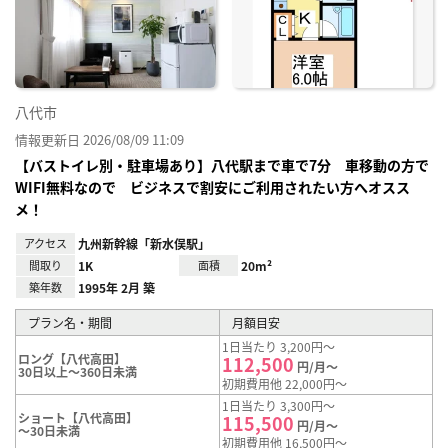
り登
録
八代市
情報更新日 2026/08/09 11:09
【バストイレ別・駐車場あり】八代駅まで車で7分 車移動の方で
WIFI無料なので ビジネスで割安にご利用されたい方へオスス
メ！
アクセス
九州新幹線「新水俣駅」
間取り
1K
面積
20m²
築年数
1995年 2月 築
プラン名・期間
月額目安
1日当たり 3,200円～
ロング【八代高田】
112,500
円/月～
30日以上～360日未満
初期費用他 22,000円～
1日当たり 3,300円～
ショート【八代高田】
115,500
円/月～
～30日未満
初期費用他 16,500円～