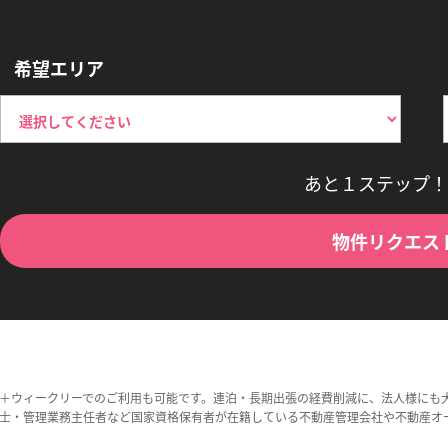
希望エリア
あと１ステップ！
物件リクエス
＋ウィークリーでのご利用も可能です。連泊・長期出張の経費削減に、法人様にも
士・管理業務主任者など国家資格保有者が在籍している不動産管理会社や不動産オ