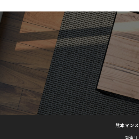
熊本マン
関連リ