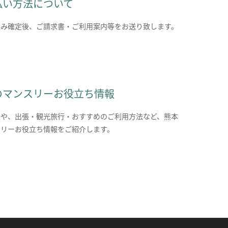
払い方法について
込み確定後、ご請求書・ご利用案内等をお送り致します。
のマンスリーお役立ち情報
報や、出張・観光旅行・おすすめのご利用方法など、熊本
スリーお役立ち情報をご紹介します。