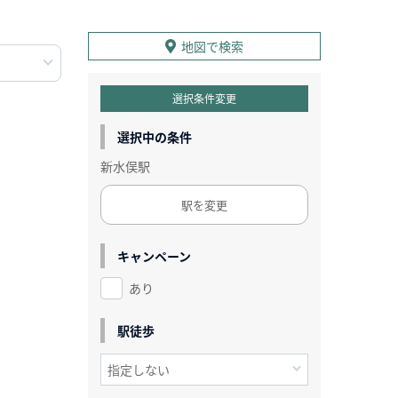
地図で検索
選択条件変更
選択中の条件
新水俣駅
駅を変更
キャンペーン
あり
駅徒歩