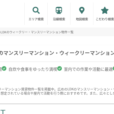
エリア検索
沿線検索
地図検索
こだわり検索
のLDKのウィークリー・マンスリーマンション物件一覧
駅のマンスリーマンション・ウィークリーマンショ
間
自炊や食事をゆったり満喫
室内での作業や活動に最適
リーマンション賃貸物件一覧を掲載中。広めのLDKのマンスリーマンション
を想定されている場合や屋内で活動を行う際におすすめです。また、広々とし
ST