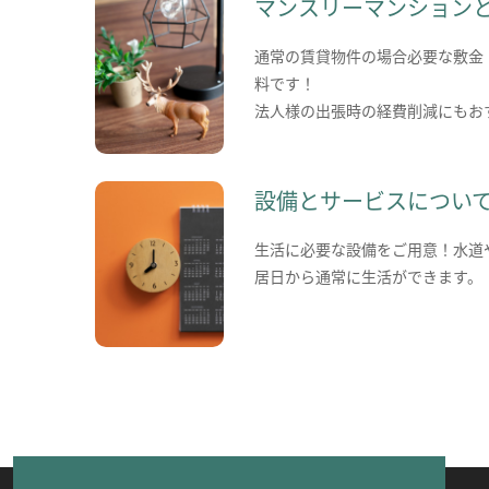
マンスリーマンション
通常の賃貸物件の場合必要な敷金
料です！
法人様の出張時の経費削減にもお
設備とサービスについ
生活に必要な設備をご用意！水道
居日から通常に生活ができます。