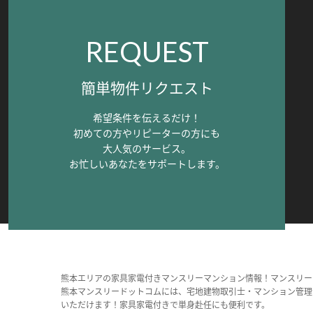
REQUEST
簡単物件リクエスト
希望条件を伝えるだけ！
初めての方やリピーターの方にも
大人気のサービス。
お忙しいあなたをサポートします。
熊本エリアの家具家電付きマンスリーマンション情報！マンスリー
熊本マンスリードットコムには、宅地建物取引士・マンション管理
いただけます！家具家電付きで単身赴任にも便利です。