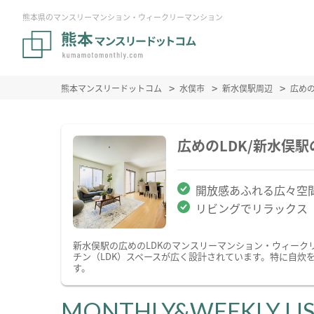
熊本県のマンスリーマンション・ウィークリーマンション
熊本マンスリードットコム
水俣市
新水俣駅周辺
広め
広めのLDK/新水俣
開放感あふれる広々空
リビングでリラックス
新水俣駅の広めのLDKのマンスリーマンション・ウィーク
チン（LDK）スペースが広く設計されています。特に自炊
す。
MONTHLY&WEEKLY LI