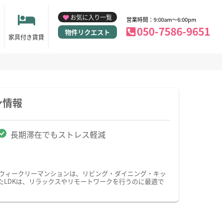
お気に入り一覧
営業時間：9:00am～6:00pm
050-7586-9651
物件リクエスト
家具付き賃貸
ン情報
長期滞在でもストレス軽減
・ウィークリーマンションは、リビング・ダイニング・キッ
たLDKは、リラックスやリモートワークを行うのに最適で