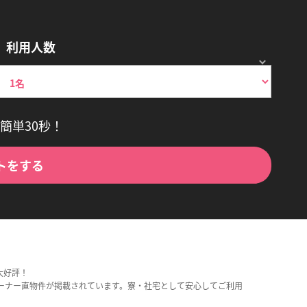
利用人数
簡単30秒！
トをする
大好評！
ーナー直物件が掲載されています。寮・社宅として安心してご利用