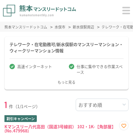
熊本マンスリードットコム
水俣市
新水俣駅周辺
テレワーク・在宅
テレワーク・在宅勤務可/新水俣駅のマンスリーマンション・
ウィークリーマンション情報
高速インターネット
仕事に集中できる作業スペ
ース
もっと見る
1
件（1/1ページ）
割引キャンペーン
Kマンスリー八代高田（国道3号線前） 102・1K-【角部屋】
(No.479968)
お気