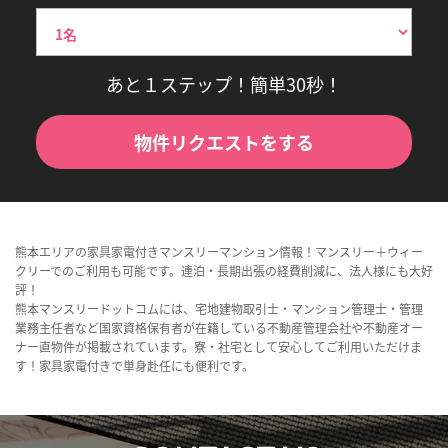
あと１ステップ！簡単30秒！
物件リクエストをする
熊本エリアの家具家電付きマンスリーマンション情報！マンスリー＋ウィー
クリーでのご利用も可能です。連泊・長期出張の経費削減に、法人様にも大好
評！
熊本マンスリードットコムには、宅地建物取引士・マンション管理士・管理
業務主任者など国家資格保有者が在籍している不動産管理会社や不動産オー
ナー直物件が掲載されています。寮・社宅として安心してご利用いただけま
す！家具家電付きで単身赴任にも便利です。