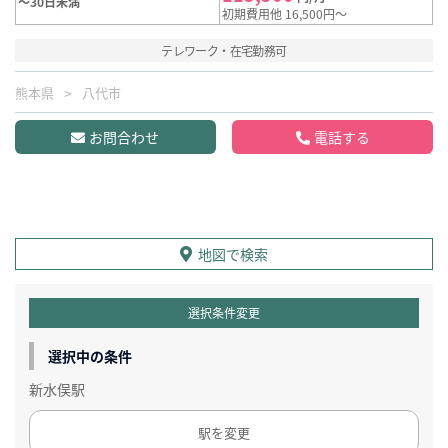
～30日未満
初期費用他 16,500円～
テレワーク・在宅勤務可
熊本県
八代市
お問合わせ
電話する
地図で検索
選択条件変更
選択中の条件
新水俣駅
駅を変更