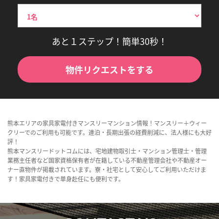
あと１ステップ！簡単30秒！
物件リクエストをする
熊本エリアの家具家電付きマンスリーマンション情報！マンスリー＋ウィー
クリーでのご利用も可能です。連泊・長期出張の経費削減に、法人様にも大好
評！
熊本マンスリードットコムには、宅地建物取引士・マンション管理士・管理
業務主任者など国家資格保有者が在籍している不動産管理会社や不動産オー
ナー直物件が掲載されています。寮・社宅として安心してご利用いただけま
す！家具家電付きで単身赴任にも便利です。