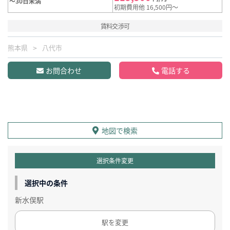
～30日未満
初期費用他 16,500円～
賃料交渉可
熊本県
八代市
お問合わせ
電話する
地図で検索
選択条件変更
選択中の条件
新水俣駅
駅を変更