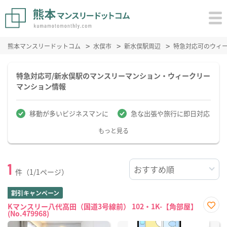
熊本マンスリードットコム
水俣市
新水俣駅周辺
特急対応可のウィ
特急対応可/新水俣駅のマンスリーマンション・ウィークリー
マンション情報
移動が多いビジネスマンに
急な出張や旅行に即日対応
もっと見る
1
件（1/1ページ）
割引キャンペーン
Kマンスリー八代高田（国道3号線前） 102・1K-【角部屋】
(No.479968)
お気
に入