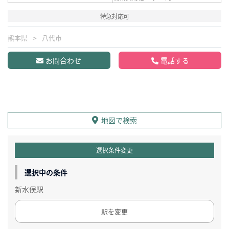
特急対応可
熊本県
八代市
お問合わせ
電話する
地図で検索
選択条件変更
選択中の条件
新水俣駅
駅を変更