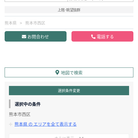
上階･眺望抜群
熊本県
熊本市西区
お問合わせ
電話する
地図で検索
選択条件変更
選択中の条件
熊本市西区
熊本県 の エリアを全て表示する