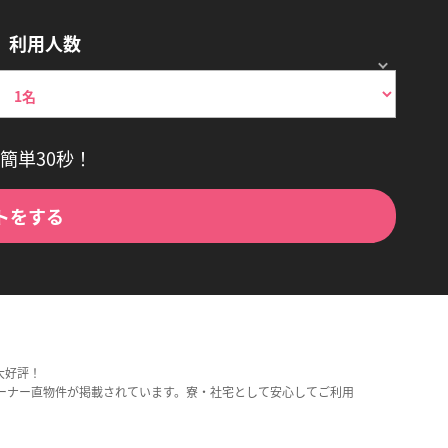
利用人数
簡単30秒！
トをする
大好評！
ーナー直物件が掲載されています。寮・社宅として安心してご利用