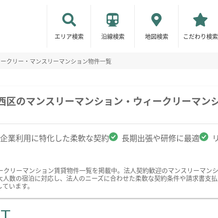
エリア検索
沿線検索
地図検索
こだわり検索
ィークリー・マンスリーマンション物件一覧
市西区のマンスリーマンション・ウィークリーマン
企業利用に特化した柔軟な契約
長期出張や研修に最適
ークリーマンション賃貸物件一覧を掲載中。法人契約歓迎のマンスリーマン
大人数の宿泊に対応し、法人のニーズに合わせた柔軟な契約条件や請求書支払
しています。
ST