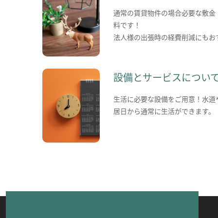
通常の賃貸物件の場合必要な敷金
料です！
法人様の出張時の経費削減にもお
設備とサービスについ
生活に必要な設備をご用意！水道
居日から通常に生活ができます。