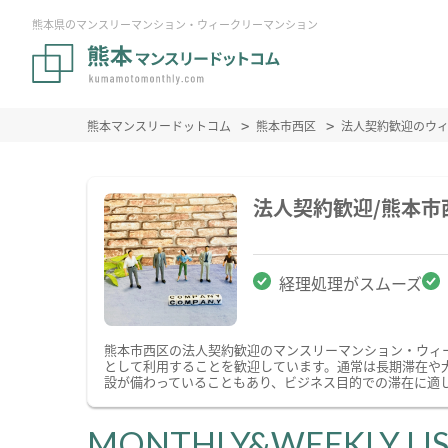
熊本県のマンスリーマンション・ウィークリーマンション
熊本マンスリードットコム
熊本市西区
法人契約歓迎のウ
法人契約歓迎/熊本
経理処理がスムーズ
熊本市西区の法人契約歓迎のマンスリーマンション・ウィ
として利用することを歓迎しています。通常は長期滞在や
設が備わっていることもあり、ビジネス目的での滞在に適
MONTHLY&WEEKLY LI