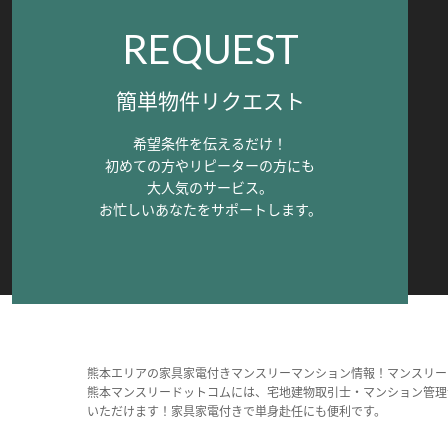
REQUEST
簡単物件リクエスト
希望条件を伝えるだけ！
初めての方やリピーターの方にも
大人気のサービス。
お忙しいあなたをサポートします。
熊本エリアの家具家電付きマンスリーマンション情報！マンスリー
熊本マンスリードットコムには、宅地建物取引士・マンション管理
いただけます！家具家電付きで単身赴任にも便利です。