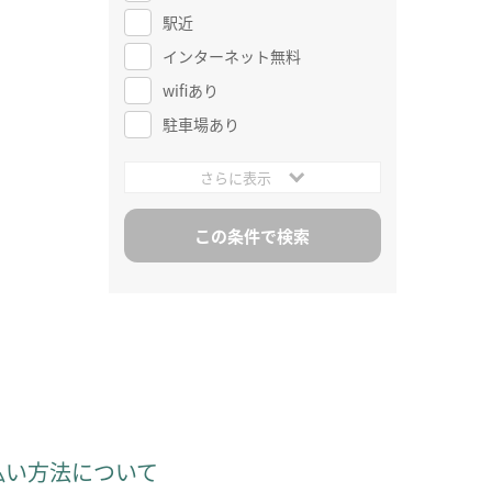
駅近
インターネット無料
wifiあり
駐車場あり
さらに表示
払い方法について