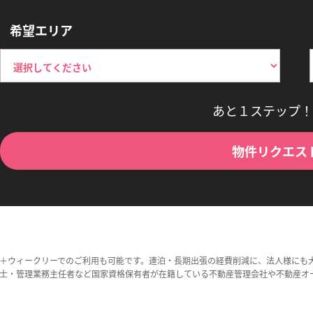
希望エリア
あと１ステップ！
物件リクエス
＋ウィークリーでのご利用も可能です。連泊・長期出張の経費削減に、法人様にも
士・管理業務主任者など国家資格保有者が在籍している不動産管理会社や不動産オ