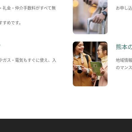
・礼金・仲介手数料がすべて無
お申し
すすめです。
て
熊本
やガス・電気もすぐに使え、入
地域情
のマン