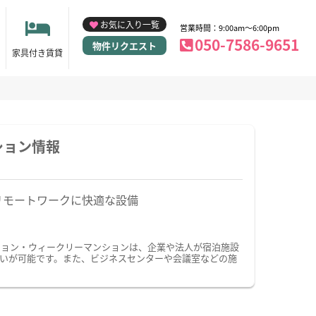
お気に入り一覧
営業時間：9:00am～6:00pm
050-7586-9651
物件リクエスト
家具付き賃貸
ション情報
リモートワークに快適な設備
ション・ウィークリーマンションは、企業や法人が宿泊施設
いが可能です。また、ビジネスセンターや会議室などの施