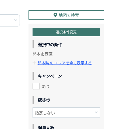
地図で検索
選択条件変更
選択中の条件
熊本市西区
熊本県 の エリアを全て表示する
キャンペーン
あり
駅徒歩
利用人数